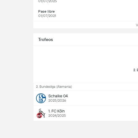
01/07/2025
Pase libre
01/07/2021
V
Trofeos
2. Bundesliga (Alemania)
Schalke 04
2025/2026
1. FC Köln
2024/2025