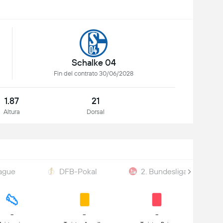
Schalke 04
Fin del contrato 30/06/2028
1.87
21
Altura
Dorsal
ague
DFB-Pokal
2. Bundesliga
-
-
-