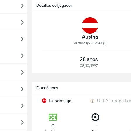
Detalles del jugador
Austria
Partidos(9) Goles (1)
28 años
08/10/1997
Estadísticas
Bundesliga
UEFA Europa Le
0
-