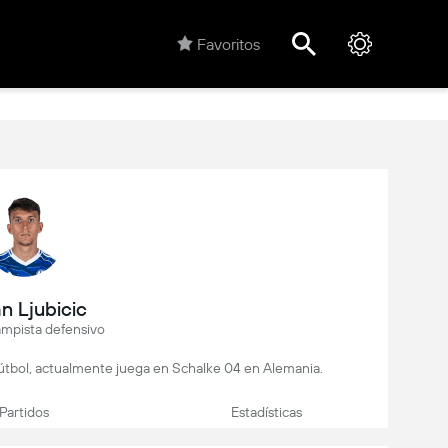
Favoritos
n Ljubicic
mpista defensivo
 fútbol, actualmente juega en Schalke 04 en Alemania.
Partidos
Estadísticas