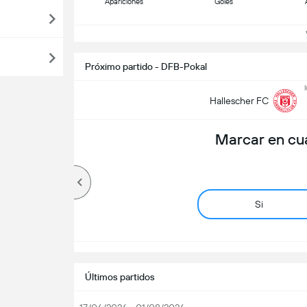
Apariciones
Goles
Ve
Próximo partido - DFB-Pokal
Hallescher FC
Marcar en cu
Si
Últimos partidos