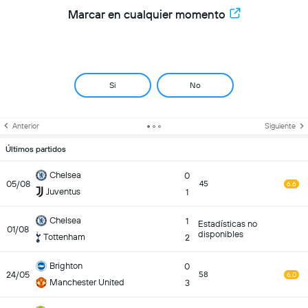
Marcar en cualquier momento
Si
No
Anterior
Siguiente
Últimos partidos
Chelsea
0
05/08
45
6.6
Juventus
1
Chelsea
1
Estadísticas no
01/08
disponibles
Tottenham
2
Brighton
0
24/05
58
6.0
Manchester United
3