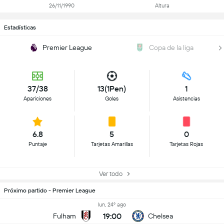
26/11/1990
Altura
Estadísticas
Premier League
Copa de la liga
37/38
13(1Pen)
1
Apariciones
Goles
Asistencias
6.8
5
0
Puntaje
Tarjetas Amarillas
Tarjetas Rojas
Ver todo
Próximo partido - Premier League
lun, 24º ago
19:00
Fulham
Chelsea