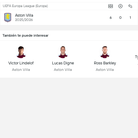
UEFA Europa League (Europa)
Aston Villa
6
0
1
2025/2026
También te puede interesar
T
Victor Lindelof
Lucas Digne
Ross Barkley
Aston Villa
Aston Villa
Aston Villa