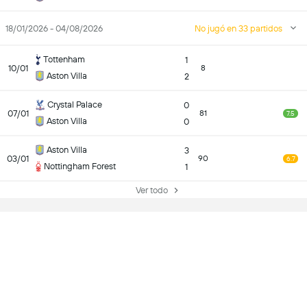
18/01/2026 - 04/08/2026
No jugó en 33 partidos
Tottenham
1
10/01
8
Aston Villa
2
Crystal Palace
0
07/01
81
7.5
Aston Villa
0
Aston Villa
3
03/01
90
6.7
Nottingham Forest
1
Ver todo