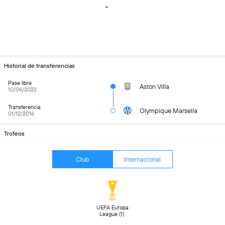
Historial de transferencias
Pase libre
Aston Villa
10/06/2022
Transferencia
Olympique Marsella
01/12/2016
Trofeos
Club
Internacional
 UEFA Europa 
League (1) 