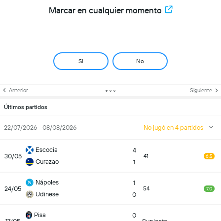
Marcar en cualquier momento
Si
No
Anterior
Siguiente
Últimos partidos
22/07/2026 - 08/08/2026
No jugó en 4 partidos
Escocia
4
30/05
41
6.5
Curazao
1
Nápoles
1
24/05
54
7.0
Udinese
0
Pisa
0