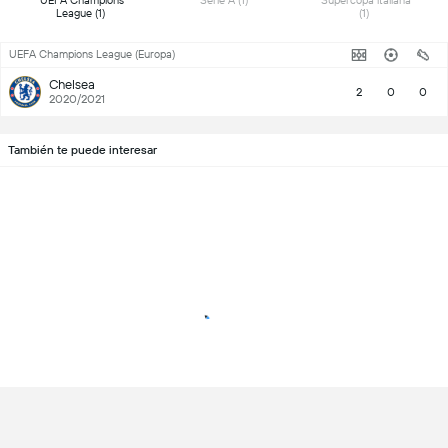
 UEFA Champions 
 Serie A (1) 
 Supercopa italiana 
League (1) 
(1) 
UEFA Champions League (Europa)
Chelsea
2
0
0
2020/2021
También te puede interesar