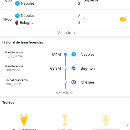
17/05
Suplente
Nápoles
3
Nápoles
2
11/05
15
6.5
Bologna
3
Ver todo
Historial de transferencias
Transferencia
€14M
Nápoles
30/08/2024
Transferencia
€8.3M
Brighton
01/09/2022
Fin del préstamo
Chelsea
01/07/2022
Ver más
Trofeos