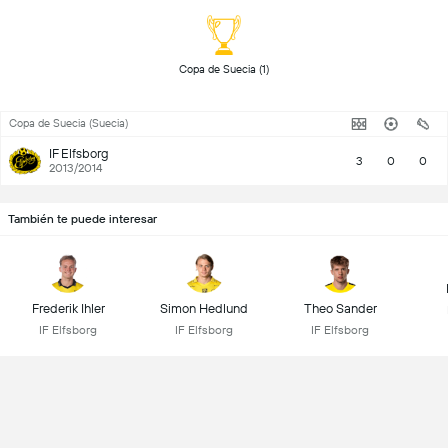
 Copa de Suecia (1) 
Copa de Suecia (Suecia)
IF Elfsborg
3
0
0
2013/2014
También te puede interesar
Frederik Ihler
Simon Hedlund
Theo Sander
IF Elfsborg
IF Elfsborg
IF Elfsborg