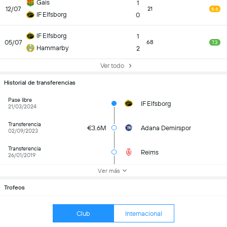
Gais
1
12/07
21
6.6
IF Elfsborg
0
IF Elfsborg
1
05/07
68
7.3
Hammarby
2
Ver todo
Historial de transferencias
Pase libre
IF Elfsborg
21/03/2024
Transferencia
€3.6M
Adana Demirspor
02/09/2023
Transferencia
Reims
26/01/2019
Ver más
Trofeos
Club
Internacional