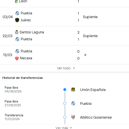
León
1
Puebla
1
03/04
Suplente
Juárez
1
Santos Laguna
2
22/03
Suplente
Puebla
1
Puebla
0
13/03
6
Necaxa
0
Ver todo
Historial de transferencias
Pase libre
Unión Española
04/08/2026
Pase libre
Puebla
27/08/2025
Transferencia
Atlético Goianiense
11/01/2024
Ver más