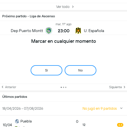
Ver todo
Próximo partido - Liga de Ascenso
mar, 11º ago
23:00
Dep Puerto Montt
U. Española
Marcar en cualquier momento
Si
No
Anterior
Siguiente
Últimos partidos
18/04/2026 - 07/08/2026
No jugó en 9 partidos
Puebla
0
10/04
12
6.4