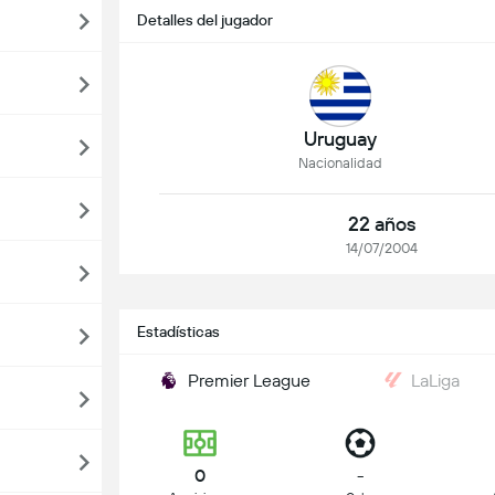
Detalles del jugador
Uruguay
Nacionalidad
22 años
14/07/2004
Estadísticas
Premier League
LaLiga
0
-