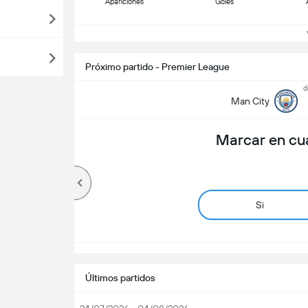
Apariciones
Goles
Ve
Próximo partido - Premier League
d
Man City
Marcar en cu
Si
Últimos partidos