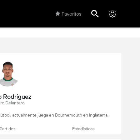
Favoritos
o Rodríguez
ro Delantero
 fútbol, actualmente juega en Bournemouth en Inglaterra.
Partidos
Estadísticas