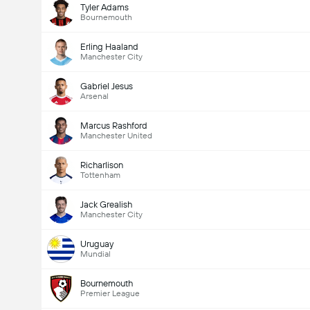
Tyler Adams
Bournemouth
Erling Haaland
Manchester City
Gabriel Jesus
Arsenal
Marcus Rashford
Manchester United
Richarlison
Tottenham
Jack Grealish
Manchester City
Uruguay
Mundial
Bournemouth
Premier League