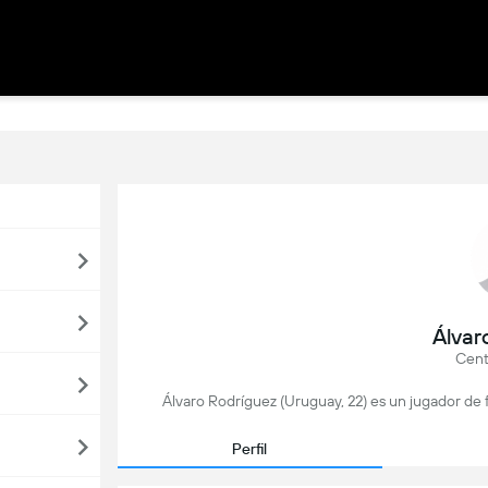
Álvar
Cent
Álvaro Rodríguez (Uruguay, 22) es un jugador de
Perfil