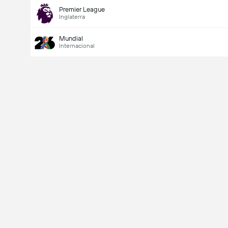
Premier League
Inglaterra
Mundial
Internacional
Último goleador
Si
No