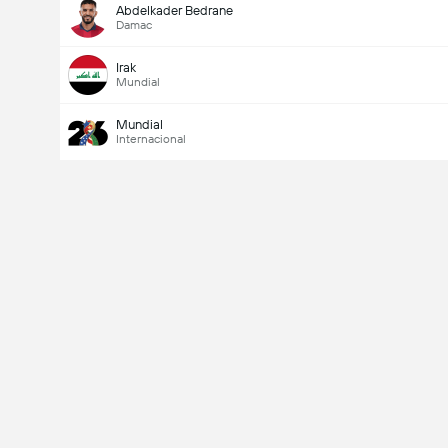
Abdelkader Bedrane
Damac
Irak
Mundial
Mundial
Internacional