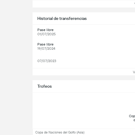
Ve
Historial de transferencias
Pase libre
01/07/2025
Pase libre
19/07/2024
07/07/2023
V
Trofeos
 Cop
Copa de Naciones del Golfo (Asia)