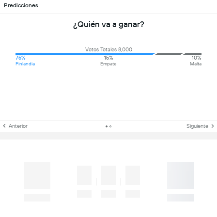
Predicciones
¿Quién va a ganar?
Votos Totales 8,000
75%
15%
10%
Finlandia
Empate
Malta
Anterior
Siguiente