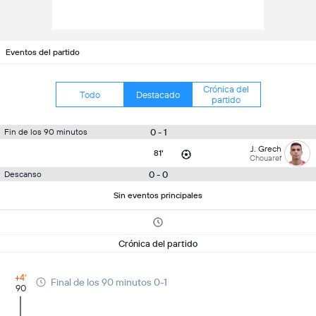
Eventos del partido
Crónica del
Todo
Destacado
partido
0 - 1
Fin de los 90 minutos
J. Grech
81'
Chouaref
0 - 0
Descanso
Sin eventos principales
Crónica del partido
+4'
Final de los 90 minutos 0-1
90