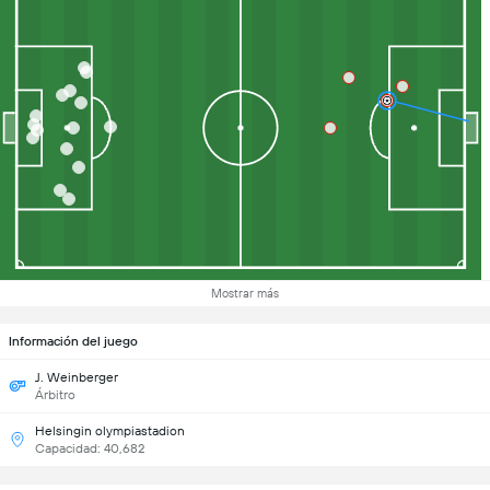
Mostrar más
Información del juego
J. Weinberger
Árbitro
Helsingin olympiastadion
Capacidad: 40,682