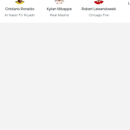
L
Cristiano Ronaldo
Kylian Mbappe
Robert Lewandowski
Al Nassr FC Riyadh
Real Madrid
Chicago Fire