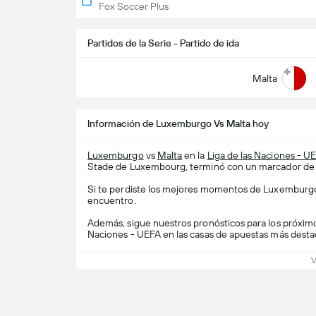
Fox Soccer Plus
Partidos de la Serie - Partido de ida
Malta
Información de Luxemburgo Vs Malta hoy
Luxemburgo
vs
Malta
en la
Liga de las Naciones - U
Stade de Luxembourg, terminó con un marcador de 
Si te perdiste los mejores momentos de Luxemburgo v
encuentro.
Además, sigue nuestros pronósticos para los próxim
Naciones - UEFA en las casas de apuestas más desta
V