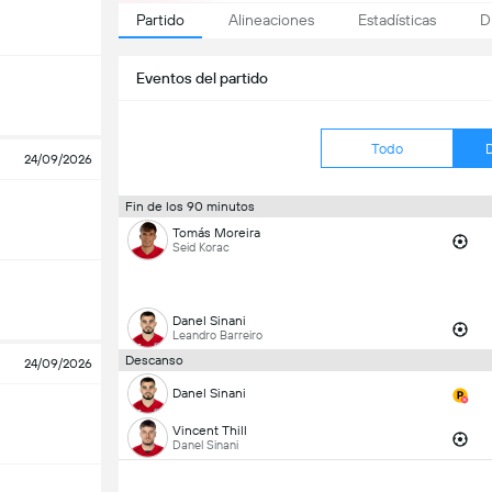
Partido
Alineaciones
Estadísticas
D
Eventos del partido
Todo
24/09/2026
Fin de los 90 minutos
Tomás Moreira
Seid Korac
Danel Sinani
Leandro Barreiro
Descanso
24/09/2026
Danel Sinani
Vincent Thill
Danel Sinani