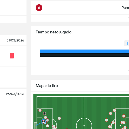
6
Rema
Ve
Tiempo neto jugado
31/03/2026
T
Ve
Mapa de tiro
26/03/2026