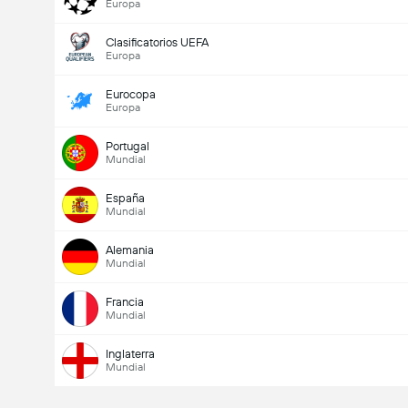
Europa
Clasificatorios UEFA
Europa
Eurocopa
Europa
Portugal
Mundial
España
Mundial
Alemania
Mundial
Francia
Mundial
Inglaterra
Mundial