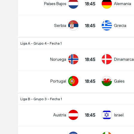
18:45
Países Bajos
Alemania
18:45
Serbia
Grecia
Liga A - Grupo 4 - Fecha 1
18:45
Noruega
Dinamarca
18:45
Portugal
Gales
Liga B - Grupo 3 - Fecha 1
18:45
Austria
Israel