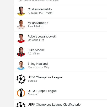
Cristiano Ronaldo
Al Nassr FC Riyadh
Kylian Mbappe
Real Madrid
Robert Lewandowski
Chicago Fire
Luka Modric
AC Milan
Erling Haaland
Manchester City
UEFA Champions League
Europa
UEFA Europa League
Europa
UEFA Champions League Clasificatorio