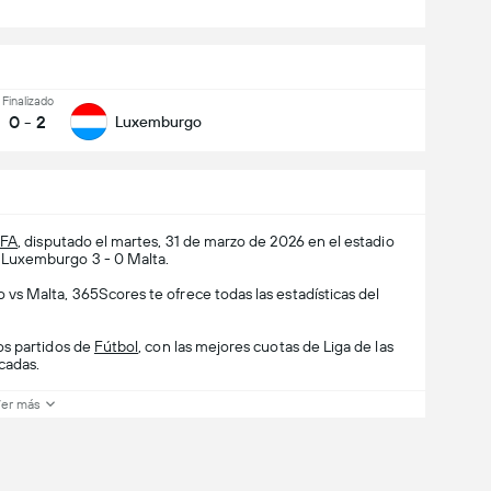
Finalizado
0
-
2
Luxemburgo
EFA
, disputado el martes, 31 de marzo de 2026 en el estadio
Luxemburgo 3 - 0 Malta.
s Malta, 365Scores te ofrece todas las estadísticas del
os partidos de
Fútbol
, con las mejores cuotas de Liga de las
cadas.
er más