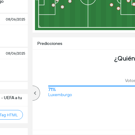
go
08/06/2025
Predicciones
08/06/2025
¿Quién
Votos
61%
71%
Más de
Luxemburgo
 - UEFA a tu
 Tag HTML