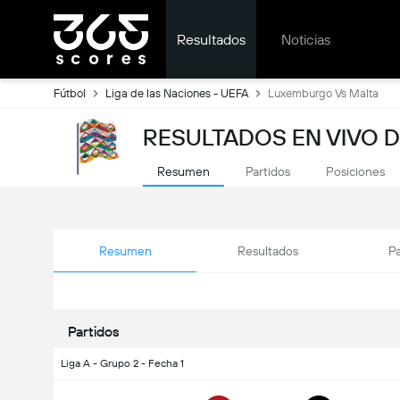
Resultados
Noticias
Fútbol
Liga de las Naciones - UEFA
Luxemburgo Vs Malta
RESULTADOS EN VIVO D
Resumen
Partidos
Posiciones
Resumen
Resultados
Pa
Partidos
Liga A - Grupo 2 - Fecha 1