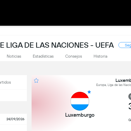
E LIGA DE LAS NACIONES - UEFA
Seg
Noticias
Estadísticas
Consejos
Historia
Luxemb
rtidos
Europa, Liga de las Nac
Luxemburgo
24/09/2026
G