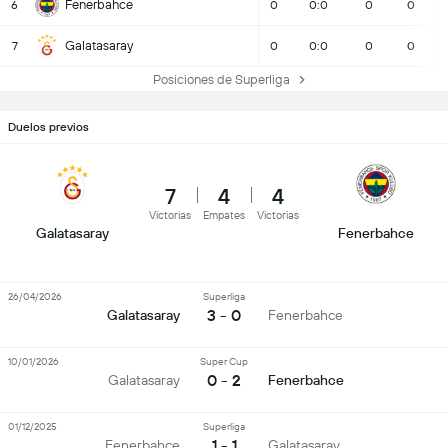
Fenerbahce
6
0
0:0
0
0
Galatasaray
7
0
0:0
0
0
Posiciones de Superliga
Duelos previos
7
4
4
Victorias
Empates
Victorias
Galatasaray
Fenerbahce
26/04/2026
Superliga
3 - 0
Galatasaray
Fenerbahce
10/01/2026
Super Cup
0 - 2
Galatasaray
Fenerbahce
01/12/2025
Superliga
1 - 1
Fenerbahce
Galatasaray