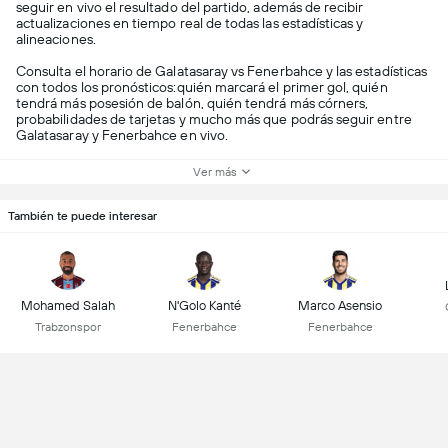
seguir en vivo el resultado del partido, además de recibir
actualizaciones en tiempo real de todas las estadísticas y
alineaciones.
Consulta el horario de Galatasaray vs Fenerbahce y las estadísticas
con todos los pronósticos:quién marcará el primer gol, quién
tendrá más posesión de balón, quién tendrá más córners,
probabilidades de tarjetas y mucho más que podrás seguir entre
Galatasaray y Fenerbahce en vivo.
Ver más
También te puede interesar
Mohamed Salah
N'Golo Kanté
Marco Asensio
Trabzonspor
Fenerbahce
Fenerbahce