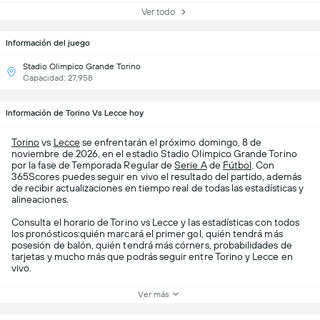
Ver todo
Información del juego
Stadio Olimpico Grande Torino
Capacidad: 27,958
Información de Torino Vs Lecce hoy
Torino
vs
Lecce
se enfrentarán el próximo domingo, 8 de
noviembre de 2026, en el estadio Stadio Olimpico Grande Torino
por la fase de Temporada Regular de
Serie A
de
Fútbol
. Con
365Scores puedes seguir en vivo el resultado del partido, además
de recibir actualizaciones en tiempo real de todas las estadísticas y
alineaciones.
Consulta el horario de Torino vs Lecce y las estadísticas con todos
los pronósticos:quién marcará el primer gol, quién tendrá más
posesión de balón, quién tendrá más córners, probabilidades de
tarjetas y mucho más que podrás seguir entre Torino y Lecce en
vivo.
Ver más