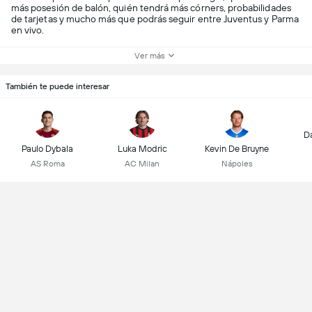
más posesión de balón, quién tendrá más córners, probabilidades
de tarjetas y mucho más que podrás seguir entre Juventus y Parma
en vivo.
Ver más
También te puede interesar
D
Paulo Dybala
Luka Modric
Kevin De Bruyne
AS Roma
AC Milan
Nápoles