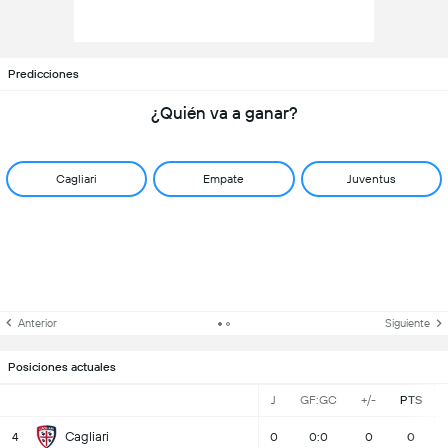
Predicciones
¿Quién va a ganar?
Cagliari
Empate
Juventus
Anterior
Siguiente
Posiciones actuales
J
GF:GC
+/-
PTS
Cagliari
4
0
0:0
0
0