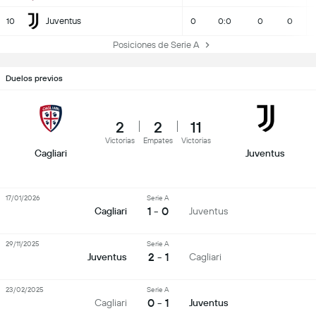
Juventus
10
0
0:0
0
0
Posiciones de Serie A
Duelos previos
2
2
11
Victorias
Empates
Victorias
Cagliari
Juventus
17/01/2026
Serie A
1 - 0
Cagliari
Juventus
29/11/2025
Serie A
2 - 1
Juventus
Cagliari
23/02/2025
Serie A
0 - 1
Cagliari
Juventus