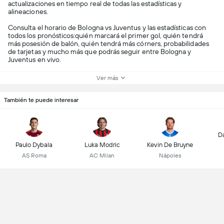
actualizaciones en tiempo real de todas las estadísticas y
alineaciones.
Consulta el horario de Bologna vs Juventus y las estadísticas con
todos los pronósticos:quién marcará el primer gol, quién tendrá
más posesión de balón, quién tendrá más córners, probabilidades
de tarjetas y mucho más que podrás seguir entre Bologna y
Juventus en vivo.
Ver más
También te puede interesar
D
Paulo Dybala
Luka Modric
Kevin De Bruyne
AS Roma
AC Milan
Nápoles