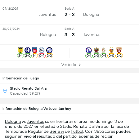
07/12/2024
Serie A
2 - 2
Juventus
Bologna
20/05/2024
Serie A
3 - 3
Bologna
Juventus
3
-
1
2
-
0
1
-
1
0
-
4
3
-
3
0
-
1
2
-
0
0
-
1
0
-
0
2
-
2
Ver todo
Información del juego
Stadio Renato Dall'Ara
Capacidad: 39,279
Información de Bologna Vs Juventus hoy
Bologna
vs
Juventus
se enfrentarán el próximo domingo, 3 de
enero de 2027, en el estadio Stadio Renato Dall'Ara por la fase de
Temporada Regular de
Serie A
de
Fútbol
. Con 365Scores puedes
seguir en vivo el resultado del partido, además de recibir