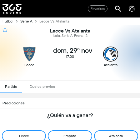
Favoritos
Fútbol
Serie A
Lecce Vs Atalanta
Lecce Vs Atalanta
Italia, Serie A, Fecha 13
dom, 29º nov
17:00
Lecce
Atalanta
Partido
Duelos previos
Predicciones
¿Quién va a ganar?
Lecce
Empate
Atalanta