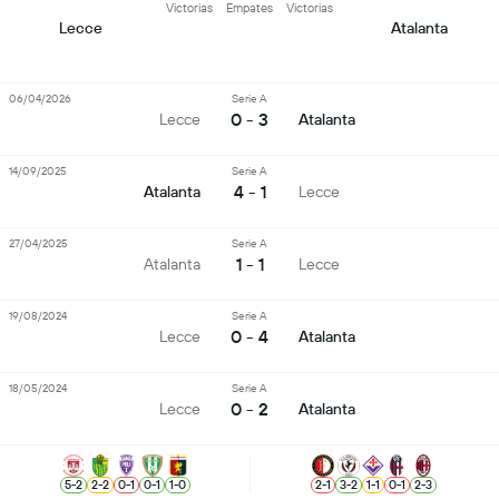
Victorias
Empates
Victorias
Lecce
Atalanta
06/04/2026
Serie A
0 - 3
Lecce
Atalanta
14/09/2025
Serie A
4 - 1
Atalanta
Lecce
27/04/2025
Serie A
1 - 1
Atalanta
Lecce
19/08/2024
Serie A
0 - 4
Lecce
Atalanta
18/05/2024
Serie A
0 - 2
Lecce
Atalanta
5
-
2
2
-
2
0
-
1
0
-
1
1
-
0
2
-
1
3
-
2
1
-
1
0
-
1
2
-
3