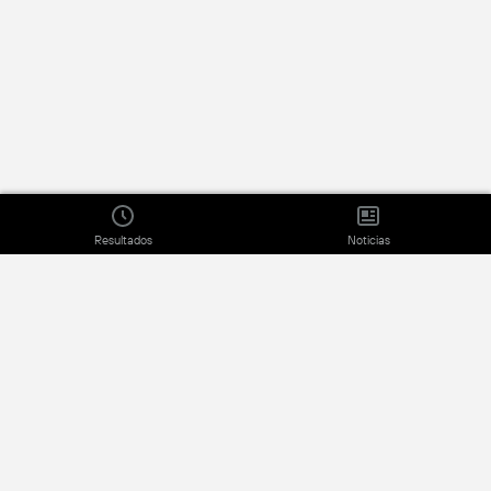
Resultados
Noticias