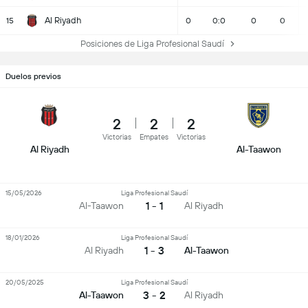
Al Riyadh
15
0
0:0
0
0
Posiciones de Liga Profesional Saudí
Duelos previos
2
2
2
Victorias
Empates
Victorias
Al Riyadh
Al-Taawon
15/05/2026
Liga Profesional Saudí
1 - 1
Al-Taawon
Al Riyadh
18/01/2026
Liga Profesional Saudí
1 - 3
Al Riyadh
Al-Taawon
20/05/2025
Liga Profesional Saudí
3 - 2
Al-Taawon
Al Riyadh