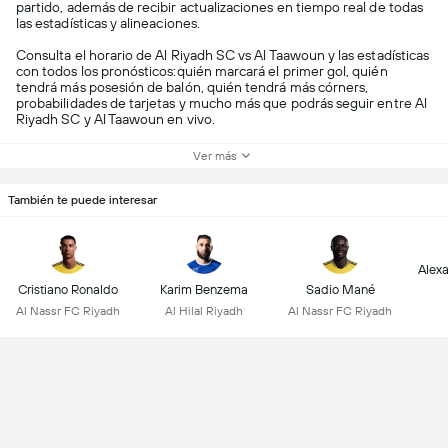
partido, además de recibir actualizaciones en tiempo real de todas
las estadísticas y alineaciones.
Consulta el horario de Al Riyadh SC vs Al Taawoun y las estadísticas
con todos los pronósticos:quién marcará el primer gol, quién
tendrá más posesión de balón, quién tendrá más córners,
probabilidades de tarjetas y mucho más que podrás seguir entre Al
Riyadh SC y Al Taawoun en vivo.
Ver más
También te puede interesar
Alex
Cristiano Ronaldo
Karim Benzema
Sadio Mané
Al Nassr FC Riyadh
Al Hilal Riyadh
Al Nassr FC Riyadh