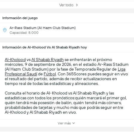
Ver todo
Información del juego
Ar-Rass Stadium (Al Hazm Club Stadium)
Capacidad: 8,000
Información de Al-Kholood Vs Al Shabab Riyadh hoy
Al-Kholood
vs
Al Shabab Riyadh
se enfrentarán el próximo
miércoles, 9 de septiembre de 2026, en el estadio Ar-Rass Stadium
(Al Hazm Club Stadium) por la fase de Temporada Regular de
Liga
Profesional Saudí
de
Fútbol
. Con 365Scores puedes seguir en vivo
el resultado del partido, además de recibir actualizaciones en
tiempo real de todas las estadísticas y alineaciones.
Consulta el horario de Al-Kholood vs Al Shabab Riyadh y las
estadísticas con todos los pronósticos:quién marcará el primer gol,
quién tendrá más posesión de balón, quién tendrá más córners,
probabilidades de tarjetas y mucho más que podrás seguir entre
Al-Kholood y Al Shabab Riyadh en vivo.
Ver más