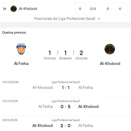
Al-Kholood
14
0
0:0
0
0
Posiciones de Liga Profesional Saudí
Duelos previos
1
1
2
Victorias
Empates
Victorias
Al Feiha
Al-Kholood
30/04/2026
Liga Profesional Saudí
1 - 1
Al-Kholood
Al Feiha
03/01/2026
Liga Profesional Saudí
0 - 5
Al Feiha
Al-Kholood
21/05/2025
Liga Profesional Saudí
2 - 0
Al-Kholood
Al Feiha