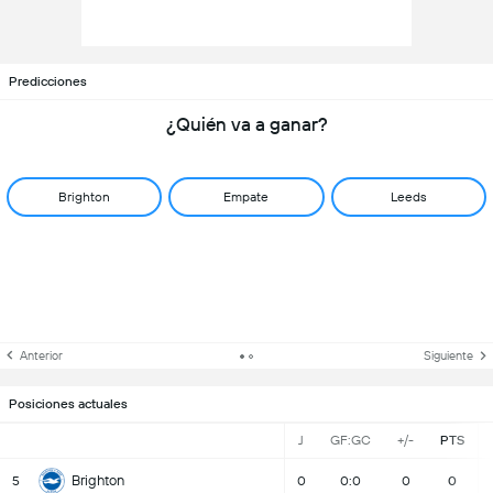
Predicciones
¿Quién va a ganar?
Brighton
Empate
Leeds
Anterior
Siguiente
Posiciones actuales
J
GF:GC
+/-
PTS
Brighton
5
0
0:0
0
0