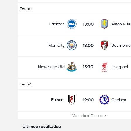
Fecha 1
13:00
Brighton
Aston Villa
13:00
Man City
Bournemo
15:30
Newcastle Utd
Liverpool
Fecha 1
19:00
Fulham
Chelsea
Ver todo el Fixture
Últimos resultados