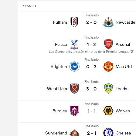
Fecha 38
Finalizado
2
-
0
Fulham
Newcastle
Finalizado
1
-
2
Palace
Arsenal
Los Gunners levantarán el trofeo de la Premier League 🏆
Finalizado
0
-
3
Brighton
Man Utd
Finalizado
3
-
0
West Ham
Leeds
Finalizado
1
-
1
Burnley
Wolves
Finalizado
2
-
1
Sunderland
Chelsea