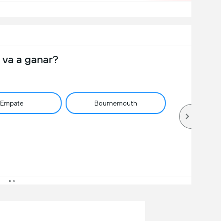
 va a ganar?
Empate
Bournemouth