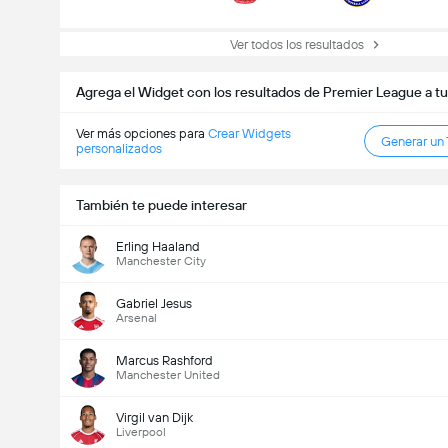
Ver todos los resultados
Agrega el Widget con los resultados de Premier League a tu
Ver más opciones para
Crear Widgets
Generar un
personalizados
También te puede interesar
Erling Haaland
Manchester City
Gabriel Jesus
Arsenal
Marcus Rashford
Manchester United
Virgil van Dijk
Liverpool