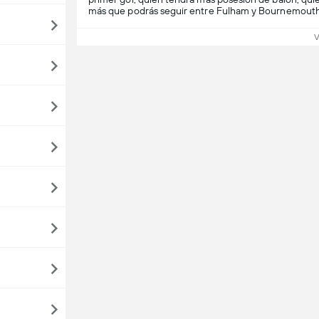
más que podrás seguir entre Fulham y Bournemouth
V