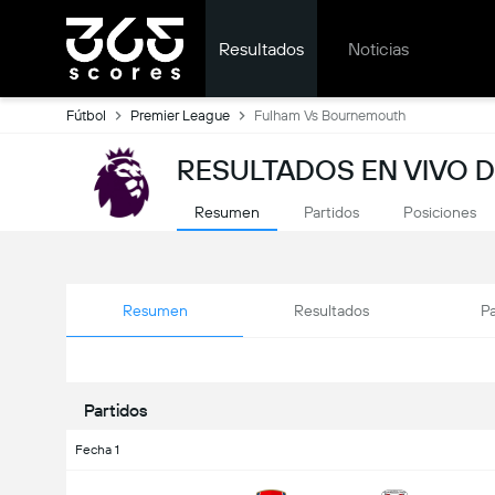
Resultados
Noticias
Fútbol
Premier League
Fulham Vs Bournemouth
RESULTADOS EN VIVO 
Resumen
Partidos
Posiciones
Resumen
Resultados
Pa
Partidos
Fecha 1