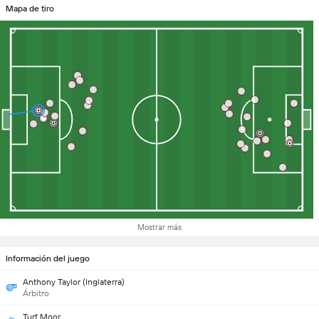
Mapa de tiro
Mostrar más
Información del juego
Anthony Taylor (Inglaterra)
Árbitro
Turf Moor