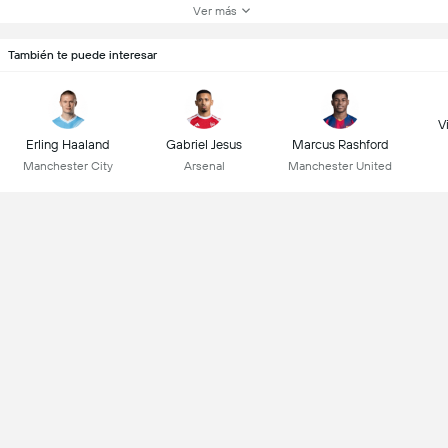
Ver más
También te puede interesar
Vi
Erling Haaland
Gabriel Jesus
Marcus Rashford
Manchester City
Arsenal
Manchester United