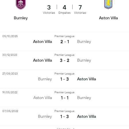
3
4
7
Victorias
Empates
Victorias
Burnley
Aston Villa
05/10/2025
Premier League
2 - 1
Aston Villa
Burnley
30/12/2023
Premier League
3 - 2
Aston Villa
Burnley
27/08/2023
Premier League
1 - 3
Burnley
Aston Villa
19/05/2022
Premier League
1 - 1
Aston Villa
Burnley
07/05/2022
Premier League
1 - 3
Burnley
Aston Villa