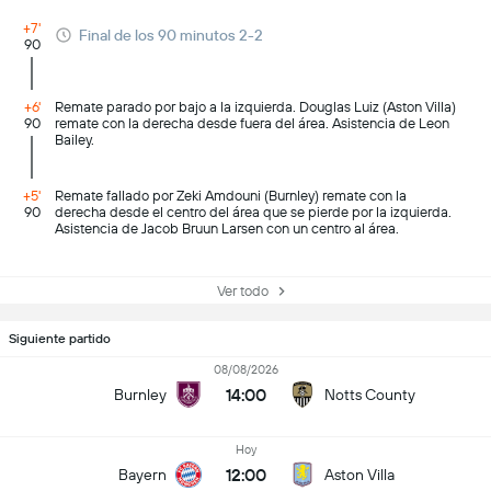
+7'
Final de los 90 minutos 2-2
90
+6'
Remate parado por bajo a la izquierda. Douglas Luiz (Aston Villa)
90
remate con la derecha desde fuera del área. Asistencia de Leon
Bailey.
+5'
Remate fallado por Zeki Amdouni (Burnley) remate con la
90
derecha desde el centro del área que se pierde por la izquierda.
Asistencia de Jacob Bruun Larsen con un centro al área.
Ver todo
Siguiente partido
08/08/2026
14:00
Burnley
Notts County
Hoy
12:00
Bayern
Aston Villa