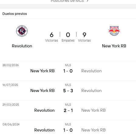
Posiciones de MLS
Duelos previos
6
0
9
Victorias
Empates
Victorias
Revolution
New York RB
28/02/2026
MLS
1 - 0
New York RB
Revolution
16/07/2025
MLS
5 - 3
New York RB
Revolution
29/03/2025
MLS
2 - 1
Revolution
New York RB
08/06/2024
MLS
1 - 0
Revolution
New York RB