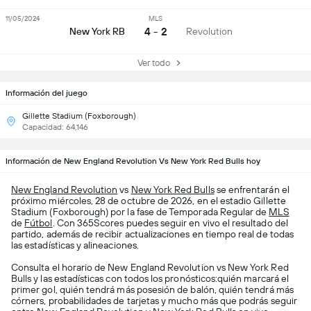
11/05/2024
MLS
4 - 2
New York RB
Revolution
Ver todo
Información del juego
Gillette Stadium (Foxborough)
Capacidad: 64,146
Información de New England Revolution Vs New York Red Bulls hoy
New England Revolution
vs
New York Red Bulls
se enfrentarán el
próximo miércoles, 28 de octubre de 2026, en el estadio Gillette
Stadium (Foxborough) por la fase de Temporada Regular de
MLS
de
Fútbol
. Con 365Scores puedes seguir en vivo el resultado del
partido, además de recibir actualizaciones en tiempo real de todas
las estadísticas y alineaciones.
Consulta el horario de New England Revolution vs New York Red
Bulls y las estadísticas con todos los pronósticos:quién marcará el
primer gol, quién tendrá más posesión de balón, quién tendrá más
córners, probabilidades de tarjetas y mucho más que podrás seguir