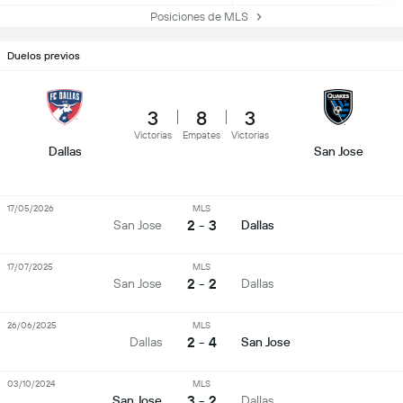
Posiciones de MLS
Duelos previos
3
8
3
Victorias
Empates
Victorias
Dallas
San Jose
17/05/2026
MLS
2 - 3
San Jose
Dallas
17/07/2025
MLS
2 - 2
San Jose
Dallas
26/06/2025
MLS
2 - 4
Dallas
San Jose
03/10/2024
MLS
3 - 2
San Jose
Dallas