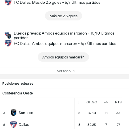
FC Dallas: Más de 2.5 goles - 6/7 Últimos partidos
Más de 2.5 goles
Duelos previos: Ambos equipos marcaron - 10/10 Últimos
partidos
FC Dallas: Ambos equipos marcaron - 6/7 Últimos partidos
Ambos equipos marcarán
Ver todo
Posiciones actuales
Conferencia Oeste
J
GF:GC
+/-
PTS
San Jose
3
18
37:24
13
33
Dallas
6
18
32:25
7
27