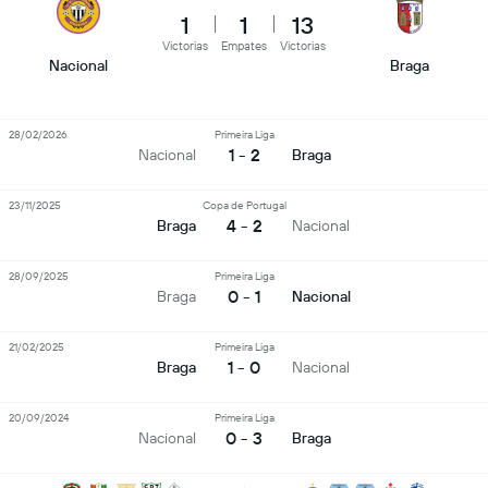
1
1
13
Victorias
Empates
Victorias
Nacional
Braga
28/02/2026
Primeira Liga
1 - 2
Nacional
Braga
23/11/2025
Copa de Portugal
4 - 2
Braga
Nacional
28/09/2025
Primeira Liga
0 - 1
Braga
Nacional
21/02/2025
Primeira Liga
1 - 0
Braga
Nacional
20/09/2024
Primeira Liga
0 - 3
Nacional
Braga