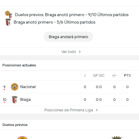
Duelos previos: Braga anotó primero - 9/10 Últimos partidos
Braga anotó primero - 5/6 Últimos partidos
Braga anotará primero
Ver todo
Posiciones actuales
J
GF:GC
+/-
PTS
Nacional
9
0
0:0
0
0
Braga
10
0
0:0
0
0
Posiciones de Primeira Liga
Duelos previos