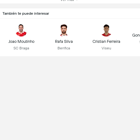
También te puede interesar
Gonç
Joao Moutinho
Rafa Silva
Cristian Ferreira
SC Braga
Benfica
Viseu