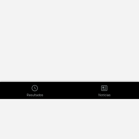
Resultados
Noticias