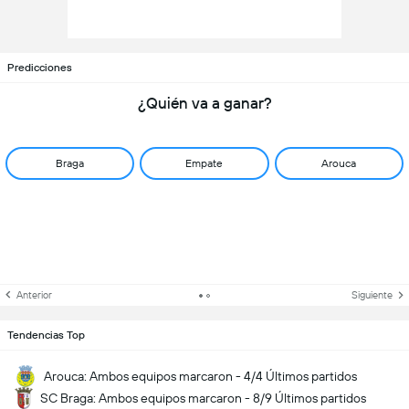
Predicciones
¿Quién va a ganar?
Braga
Empate
Arouca
Anterior
Siguiente
Tendencias Top
Arouca: Ambos equipos marcaron - 4/4 Últimos partidos
SC Braga: Ambos equipos marcaron - 8/9 Últimos partidos