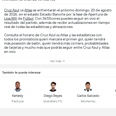
Cruz Azul
vs
Atlas
se enfrentarán el próximo domingo, 23 de agosto
de 2026, en el estadio Estadio Banorte por la fase de Apertura de
Liga MX
de
Fútbol
. Con 365Scores puedes seguir en vivo el
resultado del partido, además de recibir actualizaciones en tiempo
real de todas las estadísticas y alineaciones.
Consulta el horario de Cruz Azul vs Atlas y las estadísticas con
todos los pronósticos:quién marcará el primer gol, quién tendrá
más posesión de balón, quién tendrá más córners, probabilidades
de tarjetas y mucho más que podrás seguir entre Cruz Azul y Atlas
en vivo.
Ver más
También te puede interesar
Kenedy
Diego Reyes
Carlos Salcedo
Pachuca
Querétaro FC
Monterrey