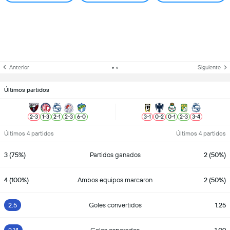
Anterior
Siguiente
Últimos partidos
2
-
3
1
-
3
2
-
1
2
-
3
6
-
0
3
-
1
0
-
2
0
-
1
2
-
3
3
-
4
Últimos 4 partidos
Últimos 4 partidos
3 (75%)
Partidos ganados
2 (50%)
4 (100%)
Ambos equipos marcaron
2 (50%)
2.5
Goles convertidos
1.25