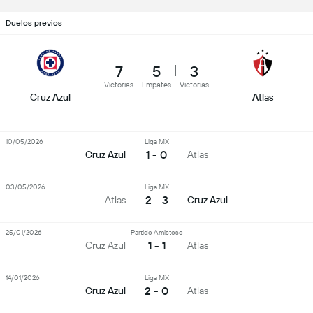
Duelos previos
7
5
3
Victorias
Empates
Victorias
Cruz Azul
Atlas
10/05/2026
Liga MX
1 - 0
Cruz Azul
Atlas
03/05/2026
Liga MX
2 - 3
Atlas
Cruz Azul
25/01/2026
Partido Amistoso
1 - 1
Cruz Azul
Atlas
14/01/2026
Liga MX
2 - 0
Cruz Azul
Atlas