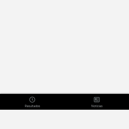
Resultados
Noticias