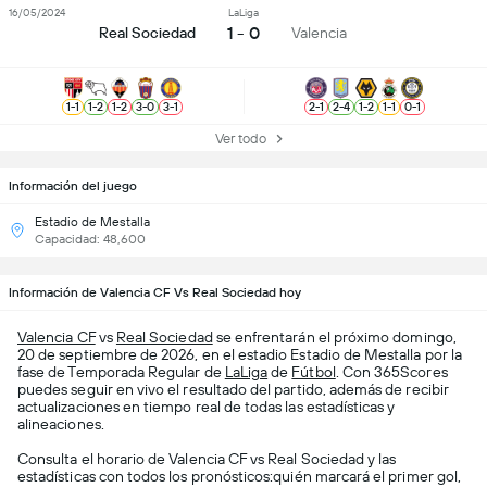
16/05/2024
LaLiga
1 - 0
Real Sociedad
Valencia
1
-
1
1
-
2
1
-
2
3
-
0
3
-
1
2
-
1
2
-
4
1
-
2
1
-
1
0
-
1
Ver todo
Información del juego
Estadio de Mestalla
Capacidad: 48,600
Información de Valencia CF Vs Real Sociedad hoy
Valencia CF
vs
Real Sociedad
se enfrentarán el próximo domingo,
20 de septiembre de 2026, en el estadio Estadio de Mestalla por la
fase de Temporada Regular de
LaLiga
de
Fútbol
. Con 365Scores
puedes seguir en vivo el resultado del partido, además de recibir
actualizaciones en tiempo real de todas las estadísticas y
alineaciones.
Consulta el horario de Valencia CF vs Real Sociedad y las
estadísticas con todos los pronósticos:quién marcará el primer gol,