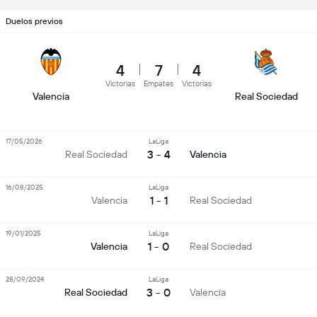
Duelos previos
4
7
4
Victorias
Empates
Victorias
Valencia
Real Sociedad
17/05/2026
LaLiga
3 - 4
Real Sociedad
Valencia
16/08/2025
LaLiga
1 - 1
Valencia
Real Sociedad
19/01/2025
LaLiga
1 - 0
Valencia
Real Sociedad
28/09/2024
LaLiga
3 - 0
Real Sociedad
Valencia