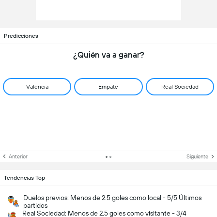
Predicciones
¿Quién va a ganar?
Valencia
Empate
Real Sociedad
Anterior
Siguiente
Tendencias Top
Duelos previos: Menos de 2.5 goles como local - 5/5 Últimos
partidos
Real Sociedad: Menos de 2.5 goles como visitante - 3/4