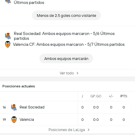
Últimos partidos
Menos de 2.5 goles como visitante
Real Sociedad: Ambos equipos marcaron - 5/6 Últimos
partidos
Valencia CF: Ambos equipos marcaron - 5/7 Últimos partidos
Ambos equipos marcarán
Ver todo
Posiciones actuales
J
GF:GC
+/-
PTS
Real Sociedad
16
0
0:0
0
0
Valencia
19
0
0:0
0
0
Posiciones de LaLiga