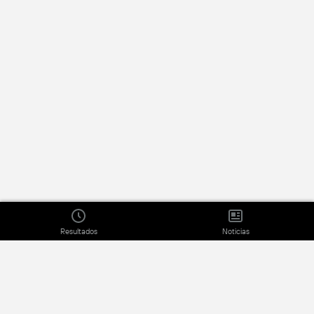
Resultados
Noticias