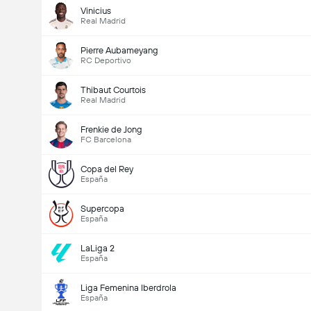
Vinicius
Real Madrid
Pierre Aubameyang
RC Deportivo
Thibaut Courtois
Real Madrid
Frenkie de Jong
FC Barcelona
Copa del Rey
España
Supercopa
España
LaLiga 2
España
Liga Femenina Iberdrola
España