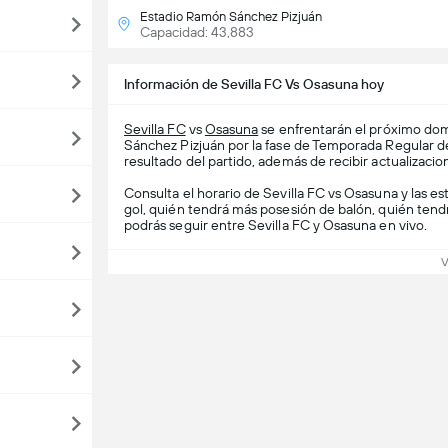
Estadio Ramón Sánchez Pizjuán
Capacidad: 43,883
Información de Sevilla FC Vs Osasuna hoy
Sevilla FC
vs
Osasuna
se enfrentarán el próximo dom
Sánchez Pizjuán por la fase de Temporada Regular 
resultado del partido, además de recibir actualizacion
Consulta el horario de Sevilla FC vs Osasuna y las es
gol, quién tendrá más posesión de balón, quién tend
podrás seguir entre Sevilla FC y Osasuna en vivo.
V