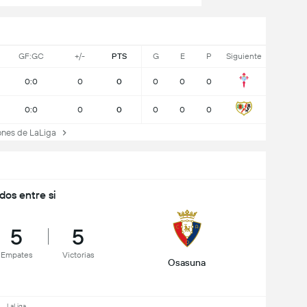
GF:GC
+/-
PTS
G
E
P
Siguiente
0:0
0
0
0
0
0
0:0
0
0
0
0
0
nes de LaLiga
idos entre si
5
5
Empates
Victorias
Osasuna
LaLiga