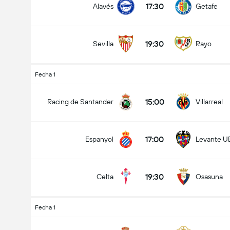
17:30
Alavés
Getafe
19:30
Sevilla
Rayo
Goles en el partido (2.5)
Fecha 1
15:00
Racing de Santander
Villarreal
Menos de
Más de
17:00
Espanyol
Levante U
19:30
Celta
Osasuna
Fecha 1