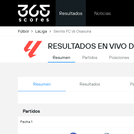
Resultados
Noticias
Fútbol
LaLiga
Sevilla FC Vs Osasuna
RESULTADOS EN VIVO D
Resumen
Partidos
Posiciones
Resumen
Resultados
Pa
Partidos
Fecha 1