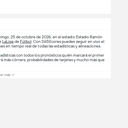
ingo, 25 de octubre de 2026, en el estadio Estadio Ramón
de
LaLiga
de
Fútbol
. Con 365Scores puedes seguir en vivo el
es en tiempo real de todas las estadísticas y alineaciones.
tadísticas con todos los pronósticos:quién marcará el primer
rá más córners, probabilidades de tarjetas y mucho más que
er más