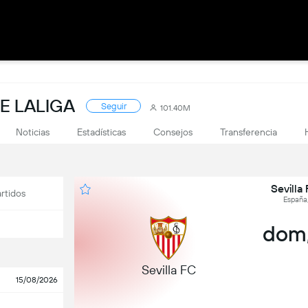
E LALIGA
Seguir
101.40M
Noticias
Estadísticas
Consejos
Transferencia
Sevilla
rtidos
España,
dom,
Sevilla FC
15/08/2026