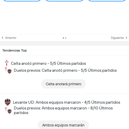
Anterior
Siguiente
Tendencias Top
Celta anotó primero - 5/5 Últimos partidos
Duelos previos: Celta anotó primero - 5/5 Últimos partidos
Celta anotará primero
Levante UD: Ambos equipos marcaron - 4/5 Últimos partidos
Duelos previos: Ambos equipos marcaron - 8/10 Últimos
partidos
Ambos equipos marcarán