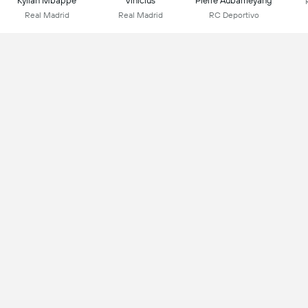
Kylian Mbappe
Vinicius
Pierre Aubameyang
Real Madrid
Real Madrid
RC Deportivo