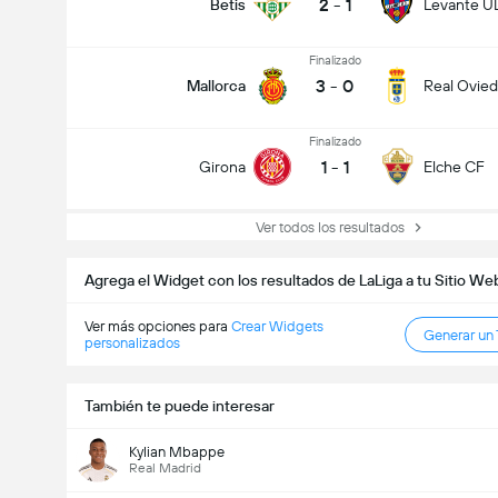
2
-
1
Betis
Levante U
Finalizado
3
-
0
Mallorca
Real Ovie
Finalizado
1
-
1
Girona
Elche CF
Ver todos los resultados
Agrega el Widget con los resultados de LaLiga a tu Sitio We
Ver más opciones para
Crear Widgets
Generar un
personalizados
También te puede interesar
Kylian Mbappe
Real Madrid