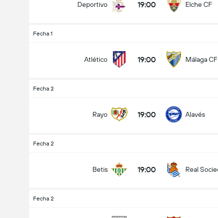
19:00
Deportivo
Elche CF
Fecha 1
19:00
Atlético
Málaga CF
Fecha 2
19:00
Rayo
Alavés
Fecha 2
19:00
Betis
Real Soci
Fecha 2