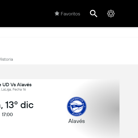
Favoritos
Historia
e UD Vs Alavés
 LaLiga, Fecha 16
 13º dic
17:00
Alavés