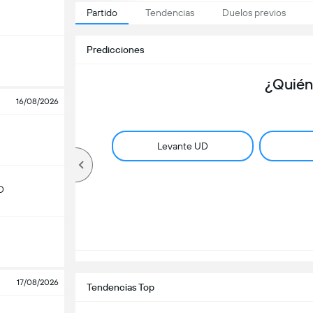
Partido
Tendencias
Duelos previos
Predicciones
¿Quién
16/08/2026
Levante UD
D
17/08/2026
Tendencias Top