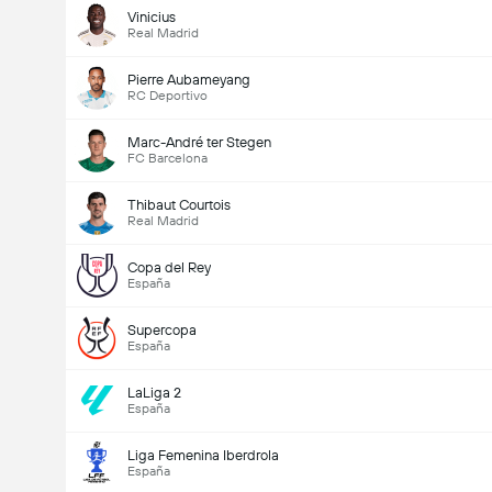
Vinicius
Real Madrid
Pierre Aubameyang
RC Deportivo
Marc-André ter Stegen
FC Barcelona
Thibaut Courtois
Real Madrid
Copa del Rey
España
Supercopa
España
LaLiga 2
España
Liga Femenina Iberdrola
España