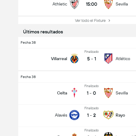
15:00
Athletic
Sevilla
Ver todo el Fixture
Últimos resultados
Fecha 38
Finalizado
5
-
1
Villarreal
Atlético
Fecha 38
Finalizado
1
-
0
Celta
Sevilla
Finalizado
1
-
2
Alavés
Rayo
Finalizado