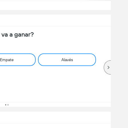
 va a ganar?
Empate
Alavés