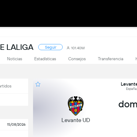
E LALIGA
Seguir
101.40M
Noticias
Estadísticas
Consejos
Transferencia
Levant
rtidos
España,
dom,
Levante UD
15/08/2026