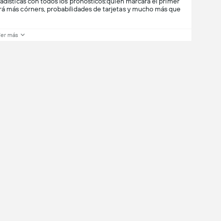
tadísticas con todos los pronósticos:quién marcará el primer
rá más córners, probabilidades de tarjetas y mucho más que
er más