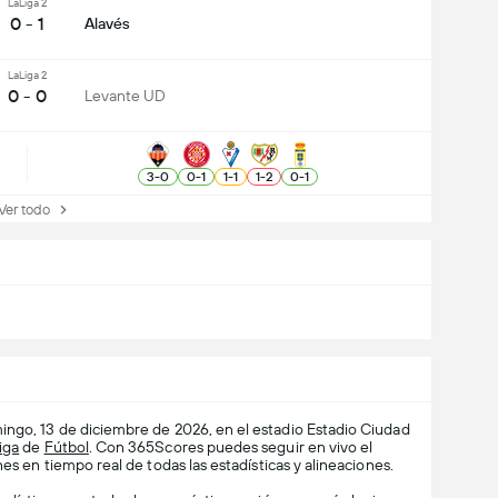
LaLiga 2
0 - 1
Alavés
LaLiga 2
0 - 0
Levante UD
3
-
0
0
-
1
1
-
1
1
-
2
0
-
1
r todo
ngo, 13 de diciembre de 2026, en el estadio Estadio Ciudad
iga
de
Fútbol
. Con 365Scores puedes seguir en vivo el
es en tiempo real de todas las estadísticas y alineaciones.