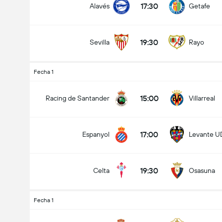
17:30
Alavés
Getafe
19:30
Sevilla
Rayo
Goles en el partido (2.5)
Fecha 1
15:00
Racing de Santander
Villarreal
Menos de
Más de
17:00
Espanyol
Levante U
19:30
Celta
Osasuna
Fecha 1