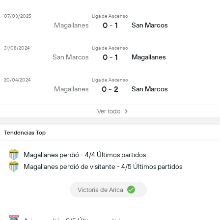
07/03/2025
Liga de Ascenso
0 - 1
Magallanes
San Marcos
31/08/2024
Liga de Ascenso
0 - 1
San Marcos
Magallanes
20/04/2024
Liga de Ascenso
0 - 2
Magallanes
San Marcos
Ver todo
Tendencias Top
Magallanes perdió - 4/4 Últimos partidos
Magallanes perdió de visitante - 4/5 Últimos partidos
Victoria de Arica