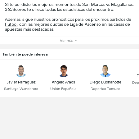
Si te perdiste los mejores momentos de San Marcos vs Magallanes,
365Scores te ofrece todas las estadísticas del encuentro.
Además, sigue nuestros pronósticos para los próximos partidos de
Fútbol
, con las mejores cuotas de Liga de Ascenso en las casas de
apuestas más destacadas.
Ver más
También te puede interesar
F
Javier Parraguez
Angelo Araos
Diego Buonanotte
Dep
Santiago Wanderers
Unión Española
Deportes Temuco