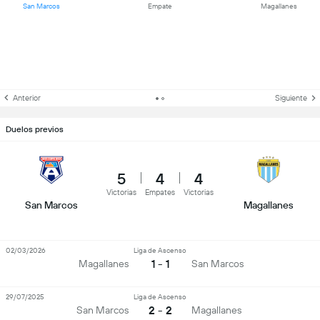
San Marcos
Empate
Magallanes
Anterior
Siguiente
Duelos previos
5
4
4
Victorias
Empates
Victorias
San Marcos
Magallanes
02/03/2026
Liga de Ascenso
1 - 1
Magallanes
San Marcos
29/07/2025
Liga de Ascenso
2 - 2
San Marcos
Magallanes