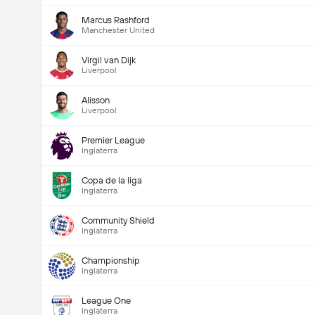
Marcus Rashford
Manchester United
Virgil van Dijk
Liverpool
Alisson
Liverpool
Premier League
Inglaterra
Copa de la liga
Inglaterra
Community Shield
Inglaterra
Championship
Inglaterra
League One
Inglaterra