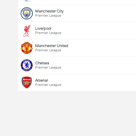
Manchester City
Premier League
Liverpool
Premier League
Manchester United
Premier League
Chelsea
Premier League
Goles en el partido (2.5)
Arsenal
Premier League
Votos Totales 1,662