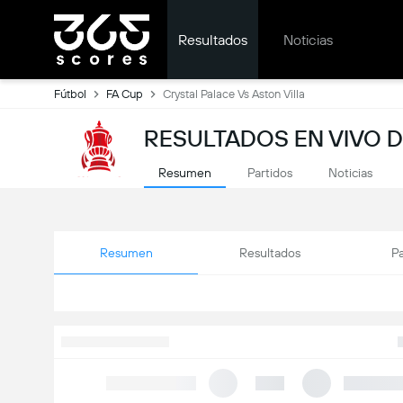
Resultados
Noticias
Fútbol
FA Cup
Crystal Palace Vs Aston Villa
RESULTADOS EN VIVO D
Resumen
Partidos
Noticias
Resumen
Resultados
Pa