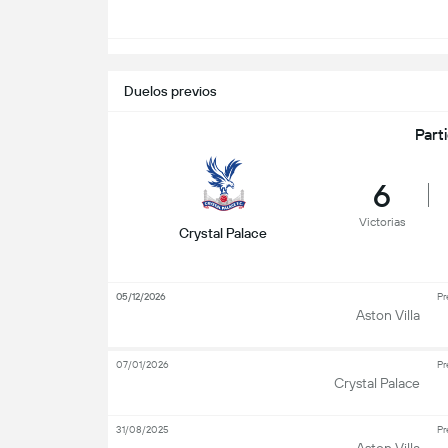
Duelos previos
Part
6
Victorias
Crystal Palace
05/12/2026
Pr
Aston Villa
07/01/2026
Pr
Crystal Palace
31/08/2025
Pr