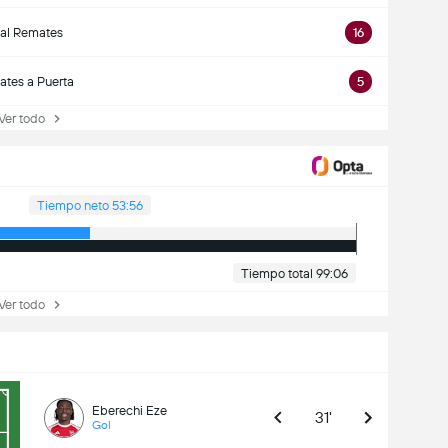
tal Remates
16
tes a Puerta
5
r todo
Tiempo neto 53:56
Tiempo total 99:06
r todo
Eberechi Eze
31'
Gol