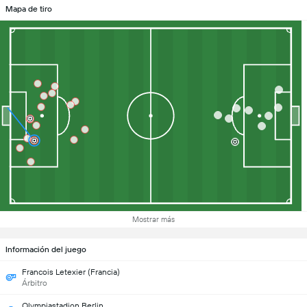
Mapa de tiro
Mostrar más
Información del juego
Francois Letexier (Francia)
Árbitro
Olympiastadion Berlin