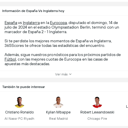
Información de España Vs Inglaterra hoy
España
vs
Inglaterra
en la
Eurocopa
, disputado el domingo, 14 de
julio de 2024 en el estadio Olympiastadion Berlin, terminó con un
marcador de España 2 - 1 Inglaterra.
Si te perdiste los mejores momentos de España vs Inglaterra,
365Scores te ofrece todas las estadísticas del encuentro.
Además, sigue nuestros pronósticos para los próximos partidos de
Fútbol
, con las mejores cuotas de Eurocopa en las casas de
apuestas más destacadas.
Ver más
También te puede interesar
L
Cristiano Ronaldo
Kylian Mbappe
Robert Lewandowski
Al Nassr FC Riyadh
Real Madrid
Chicago Fire