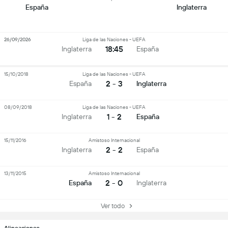
España
Inglaterra
26/09/2026
Liga de las Naciones - UEFA
18:45
Inglaterra
España
15/10/2018
Liga de las Naciones - UEFA
2 - 3
España
Inglaterra
08/09/2018
Liga de las Naciones - UEFA
1 - 2
Inglaterra
España
15/11/2016
Amistoso Internacional
2 - 2
Inglaterra
España
13/11/2015
Amistoso Internacional
2 - 0
España
Inglaterra
Ver todo