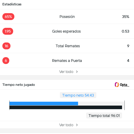
Estadísticas
65%
Posesión
35%
1.95
Goles esperados
0.53
16
Total Remates
9
6
Remates a Puerta
4
Ver todo
Tiempo neto jugado
Tiempo neto 54:43
Tiempo total 96:01
Ver todo