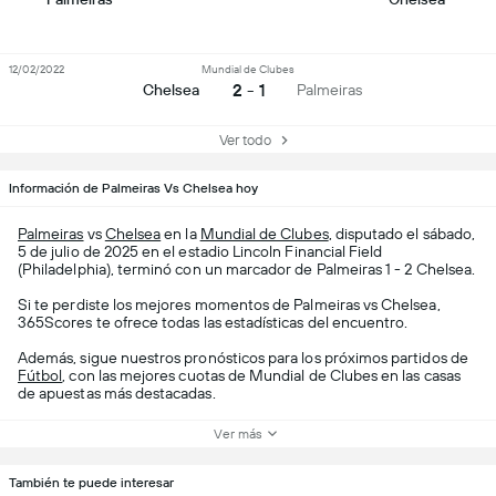
12/02/2022
Mundial de Clubes
2 - 1
Chelsea
Palmeiras
Ver todo
Información de Palmeiras Vs Chelsea hoy
Palmeiras
vs
Chelsea
en la
Mundial de Clubes
, disputado el sábado,
5 de julio de 2025 en el estadio Lincoln Financial Field
(Philadelphia), terminó con un marcador de Palmeiras 1 - 2 Chelsea.
Si te perdiste los mejores momentos de Palmeiras vs Chelsea,
365Scores te ofrece todas las estadísticas del encuentro.
Además, sigue nuestros pronósticos para los próximos partidos de
Fútbol
, con las mejores cuotas de Mundial de Clubes en las casas
de apuestas más destacadas.
Ver más
También te puede interesar