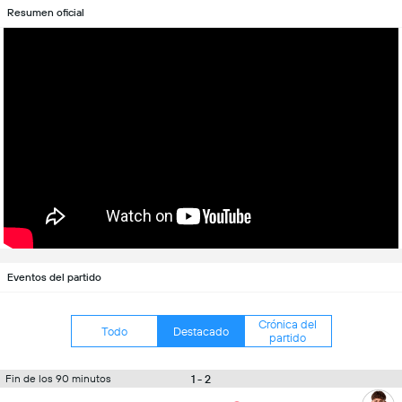
Resumen oficial
Eventos del partido
Crónica del
Todo
Destacado
partido
1 - 2
Fin de los 90 minutos