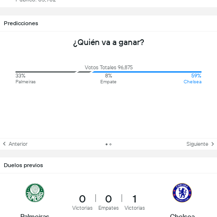
Predicciones
¿Quién va a ganar?
Votos Totales 96,875
33%
8%
59%
Palmeiras
Empate
Chelsea
Anterior
Siguiente
Duelos previos
0
0
1
Victorias
Empates
Victorias
Palmeiras
Chelsea