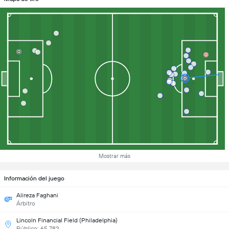
Mostrar más
Información del juego
Alireza Faghani
Árbitro
Lincoln Financial Field (Philadelphia)
Público: 65,782