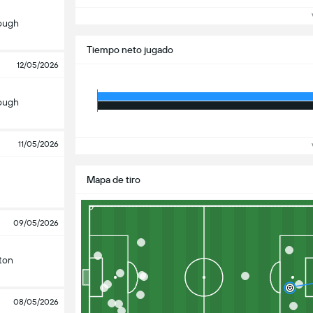
Ve
ough
Tiempo neto jugado
12/05/2026
ough
11/05/2026
Ve
Mapa de tiro
09/05/2026
ton
08/05/2026