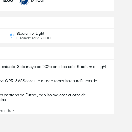
13:00
Millwall
Stadium of Light
Capacidad: 49,000
el sábado, 3 de mayo de 2025 en el estadio Stadium of Light,
s QPR, 365Scores te ofrece todas las estadísticas del
os partidos de
Fútbol
, con las mejores cuotas de
das.
er más