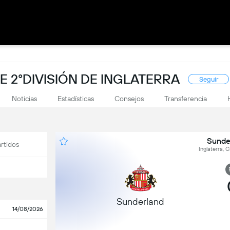
E 2°DIVISIÓN DE INGLATERRA
Seguir
Noticias
Estadísticas
Consejos
Transferencia
Sunde
rtidos
Inglaterra, 
Sunderland
14/08/2026