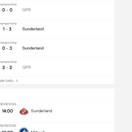
hampionship
0 - 0
QPR
hampionship
1 - 3
Sunderland
hampionship
0 - 3
Sunderland
hampionship
2 - 2
QPR
r todo
08/08/2026
14:00
Sunderland
08/08/2026