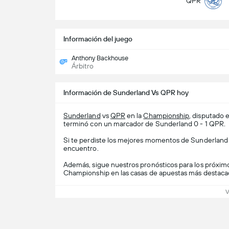
QPR
Información del juego
Anthony Backhouse
Árbitro
Información de Sunderland Vs QPR hoy
Sunderland
vs
QPR
en la
Championship
, disputado 
terminó con un marcador de Sunderland 0 - 1 QPR.
Si te perdiste los mejores momentos de Sunderland v
encuentro.
Además, sigue nuestros pronósticos para los próxim
Championship en las casas de apuestas más destaca
V