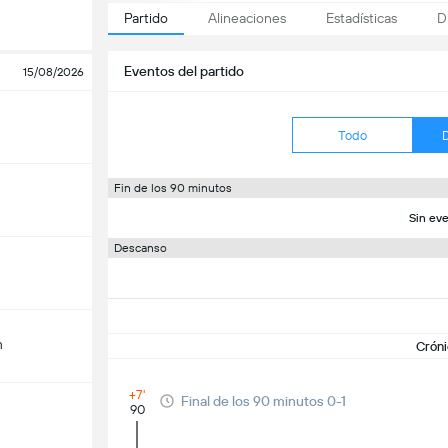
Partido
Alineaciones
Estadísticas
D
Eventos del partido
15/08/2026
Todo
Fin de los 90 minutos
Sin eve
Descanso
m
Cróni
+7'
Final de los 90 minutos 0-1
90