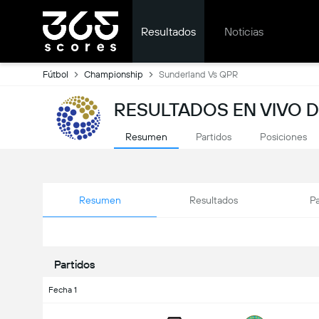
Resultados
Noticias
Fútbol
Championship
Sunderland Vs QPR
RESULTADOS EN VIVO D
Resumen
Partidos
Posiciones
Resumen
Resultados
Pa
Partidos
Fecha 1