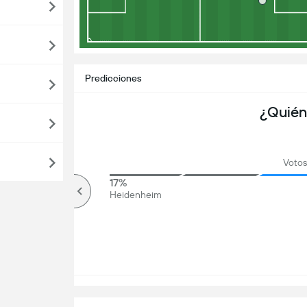
Predicciones
¿Quién
Votos
78%
17%
Más de
Heidenheim