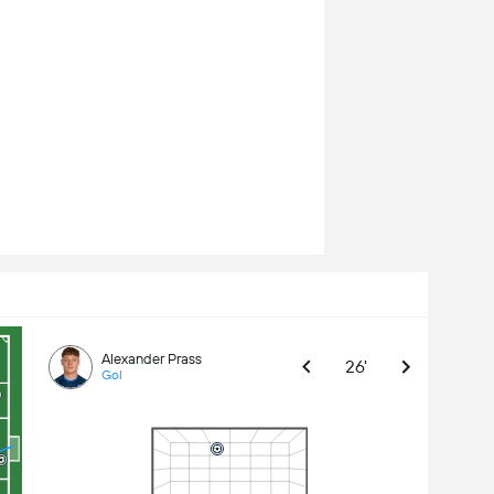
Alexander Prass
26'
Gol