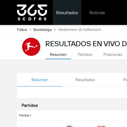
Resultados
Noticias
Fútbol
Bundesliga
Heidenheim Vs Hoffenheim
RESULTADOS EN VIVO 
Resumen
Partidos
Posiciones
Resumen
Resultados
Pa
Partidos
Fecha 1