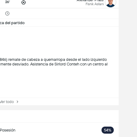
26'
Fisnik Asllani
ca del partido
846) remate de cabeza a quemarropa desde el lado izquierdo
mente desviado. Asistencia de Sirlord Conteh con un centro al
r todo
Posesión
54%