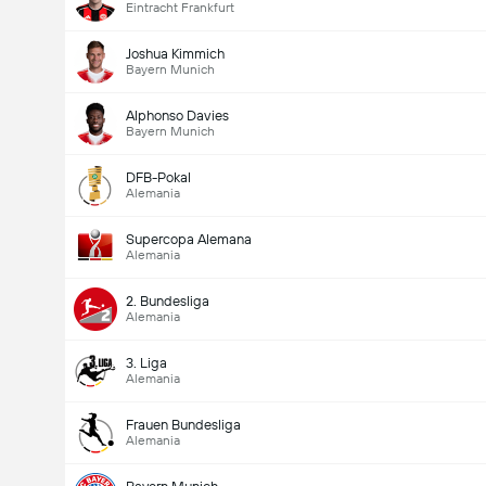
Eintracht Frankfurt
Joshua Kimmich
Bayern Munich
Alphonso Davies
Bayern Munich
DFB-Pokal
Alemania
Supercopa Alemana
Alemania
2. Bundesliga
Alemania
3. Liga
Alemania
Frauen Bundesliga
Alemania