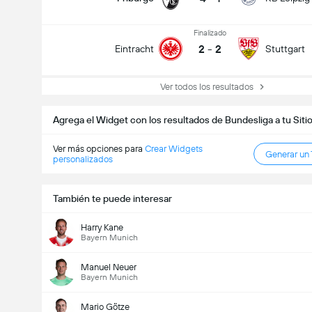
Finalizado
2
-
2
Eintracht
Stuttgart
Ver todos los resultados
Agrega el Widget con los resultados de Bundesliga a tu Sit
Ver más opciones para
Crear Widgets
Generar un
personalizados
También te puede interesar
Harry Kane
Bayern Munich
Manuel Neuer
Bayern Munich
Mario Götze