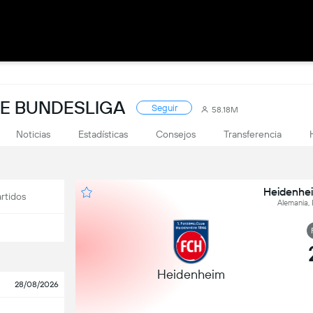
DE BUNDESLIGA
Seguir
58.18M
Noticias
Estadísticas
Consejos
Transferencia
Heidenhe
rtidos
Alemania, 
Heidenheim
28/08/2026