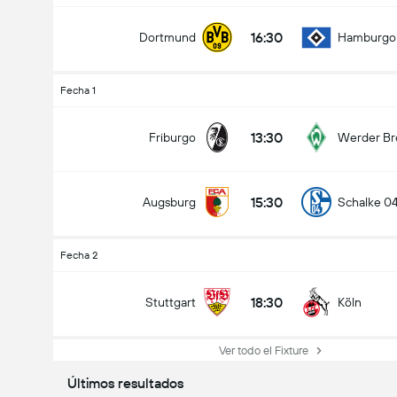
16:30
Dortmund
Hamburgo
Fecha 1
13:30
Friburgo
Werder B
15:30
Augsburg
Schalke 0
Fecha 2
18:30
Stuttgart
Köln
Ver todo el Fixture
Últimos resultados