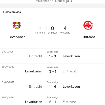
Posiciones de Bundesliga
Duelos previos
11
0
4
Victorias
Empates
Victorias
Leverkusen
Eintracht
31/01/2026
Bundesliga
1 - 3
Eintracht
Leverkusen
12/09/2025
Bundesliga
3 - 1
Leverkusen
Eintracht
01/03/2025
Bundesliga
1 - 4
Eintracht
Leverkusen
19/10/2024
Bundesliga
2 - 1
Leverkusen
Eintracht