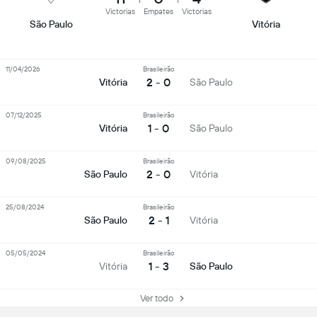
Victorias
Empates
Victorias
São Paulo
Vitória
11/04/2026
Brasileirão
2 - 0
Vitória
São Paulo
07/12/2025
Brasileirão
1 - 0
Vitória
São Paulo
09/08/2025
Brasileirão
2 - 0
São Paulo
Vitória
25/08/2024
Brasileirão
2 - 1
São Paulo
Vitória
05/05/2024
Brasileirão
1 - 3
Vitória
São Paulo
Ver todo