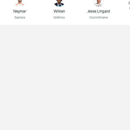
Neymar
Willian
Jesse Lingard
Santos
Grêmio
Corinthians