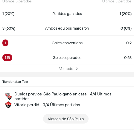
Últimos 5 partidos
Últimos 5 partidos
1 (20%)
Partidos ganados
1 (20%)
3 (60%)
Ambos equipos marcaron
0 (0%)
1
Goles convertidos
0.2
1.15
Goles esperados
0.63
Ver todo
Tendencias Top
Duelos previos: São Paulo ganó en casa - 4/4 Últimos
partidos
Vitoria perdió - 3/4 Últimos partidos
Victoria de São Paulo