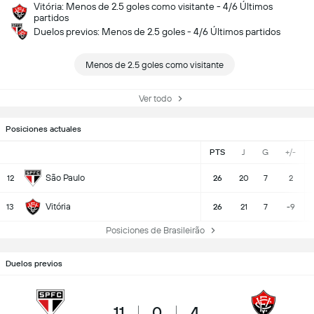
Vitória: Menos de 2.5 goles como visitante - 4/6 Últimos
partidos
Duelos previos: Menos de 2.5 goles - 4/6 Últimos partidos
Menos de 2.5 goles como visitante
Ver todo
Posiciones actuales
PTS
J
G
+/-
São Paulo
12
26
20
7
2
Vitória
13
26
21
7
-9
Posiciones de Brasileirão
Duelos previos
11
0
4