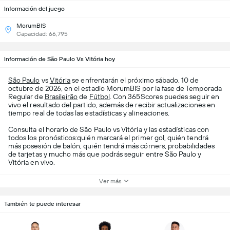
Información del juego
MorumBIS
Capacidad: 66,795
Información de São Paulo Vs Vitória hoy
São Paulo
vs
Vitória
se enfrentarán el próximo sábado, 10 de
octubre de 2026, en el estadio MorumBIS por la fase de Temporada
Regular de
Brasileirão
de
Fútbol
. Con 365Scores puedes seguir en
vivo el resultado del partido, además de recibir actualizaciones en
tiempo real de todas las estadísticas y alineaciones.
Consulta el horario de São Paulo vs Vitória y las estadísticas con
todos los pronósticos:quién marcará el primer gol, quién tendrá
más posesión de balón, quién tendrá más córners, probabilidades
de tarjetas y mucho más que podrás seguir entre São Paulo y
Vitória en vivo.
Ver más
También te puede interesar