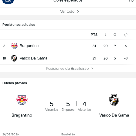
1.28
Goles esperados
1.18
Ver todo
Posiciones actuales
PTS
J
G
+/-
Bragantino
6
31
20
9
6
Vasco Da Gama
18
21
20
5
-8
Posiciones de Brasileirão
Duelos previos
5
5
4
Victorias
Empates
Victorias
Bragantino
Vasco Da Gama
24/05/2026
Brasileirão