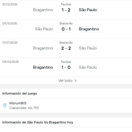
21/02/2026
Paulista
1 - 2
Bragantino
São Paulo
09/11/2025
Brasileirão
0 - 1
São Paulo
Bragantino
17/07/2025
Brasileirão
2 - 2
Bragantino
São Paulo
08/02/2025
Paulista
1 - 0
Bragantino
São Paulo
Ver todo
Información del juego
MorumBIS
Capacidad: 66,795
Información de São Paulo Vs Bragantino hoy