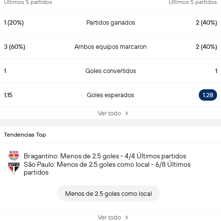
Últimos 5 partidos
Últimos 5 partidos
1 (20%)
Partidos ganados
2 (40%)
3 (60%)
Ambos equipos marcaron
2 (40%)
1
Goles convertidos
1
1.15
Goles esperados
1.28
Ver todo
Tendencias Top
Bragantino: Menos de 2.5 goles - 4/4 Últimos partidos
São Paulo: Menos de 2.5 goles como local - 6/8 Últimos
partidos
Menos de 2.5 goles como local
Ver todo