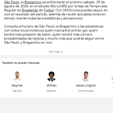
São Paulo
vs
Bragantino
se enfrentarán el próximo sábado, 29 de
agosto de 2026, en el estadio MorumBIS por la fase de Temporada
Regular de
Brasileirão
de
Fútbol
. Con 365Scores puedes seguir en
vivo el resultado del partido, además de recibir actualizaciones en
tiempo real de todas las estadísticas y alineaciones.
Consulta el horario de São Paulo vs Bragantino y las estadísticas
con todos los pronósticos:quién marcará el primer gol, quién
tendrá más posesión de balón, quién tendrá más córners,
probabilidades de tarjetas y mucho más que podrás seguir entre
São Paulo y Bragantino en vivo.
Ver más
También te puede interesar
Neymar
Willian
Jesse Lingard
Santos
Grêmio
Corinthians