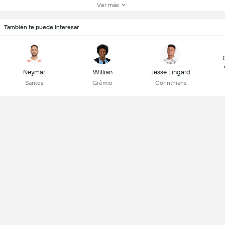
Ver más
También te puede interesar
Neymar
Willian
Jesse Lingard
Santos
Grêmio
Corinthians