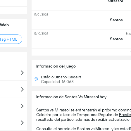
Mirassol
17/01/2025
Santos
o Web
12/10/2024
Bras
Santos
 Tag HTML
Ve
Información del juego
Estádio Urbano Caldeira
Capacidad: 16,068
Información de Santos Vs Mirassol hoy
Santos
vs
Mirassol
se enfrentarán el próximo doming
Caldeira por la fase de Temporada Regular de
Brasile
resultado del partido, además de recibir actualizacion
Consulta el horario de Santos vs Mirassol y las estad