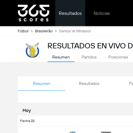
Resultados
Noticias
Fútbol
Brasileirão
Santos Vs Mirassol
RESULTADOS EN VIVO 
Resumen
Partidos
Posiciones
Resumen
Resultados
Pa
Hoy
Fecha 22