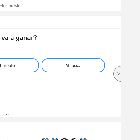
elos previos
 va a ganar?
Empate
Mirassol