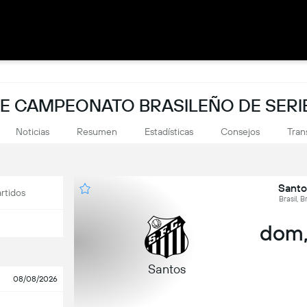
DE CAMPEONATO BRASILEÑO DE SERI
Noticias
Resumen
Estadísticas
Consejos
Tran
Santo
rtidos
Brasil, B
dom,
Santos
08/08/2026