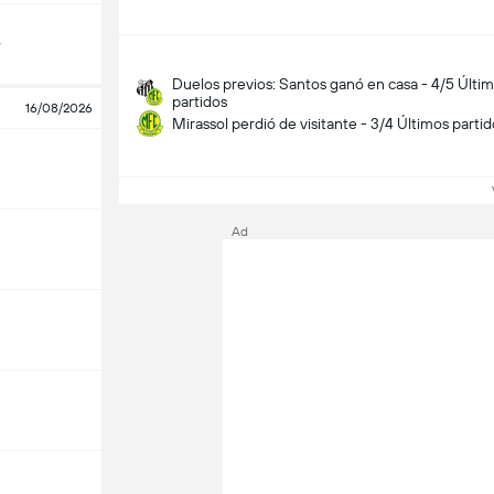
o
Duelos previos: Santos ganó en casa - 4/5 Últi
partidos
16/08/2026
Mirassol perdió de visitante - 3/4 Últimos parti
Ve
Ad