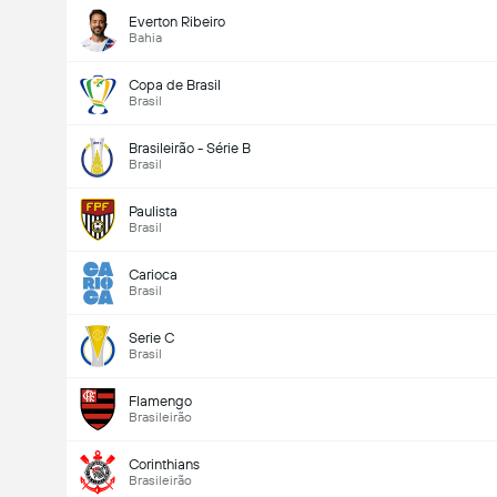
Everton Ribeiro
Bahia
Copa de Brasil
Brasil
Brasileirão - Série B
Brasil
Paulista
Brasil
Carioca
Brasil
Serie C
Brasil
Flamengo
Brasileirão
Corinthians
Brasileirão