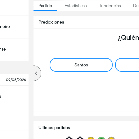
Partido
Estadísticas
Tendencias
Du
Predicciones
ineiro
¿Quién
nse
Santos
09/08/2026
e
Últimos partidos