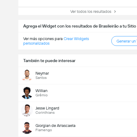
Ver todos los resultados
Agrega el Widget con los resultados de Brasileirão a tu Siti
Ver más opciones para
Crear Widgets
Generar un
personalizados
También te puede interesar
Neymar
Santos
Willian
Grêmio
Jesse Lingard
Corinthians
Giorgian de Arrascaeta
Flamengo