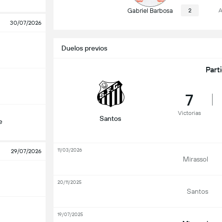
Gabriel Barbosa
2
A
30/07/2026
Duelos previos
Part
7
Victorias
Santos
e
11/03/2026
29/07/2026
Mirassol
20/11/2025
Santos
19/07/2025