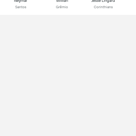
Neymar
Willian
Jesse Lingard
Santos
Grêmio
Corinthians