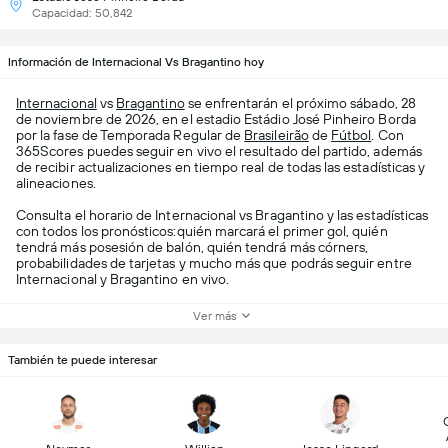
Capacidad: 50,842
Información de Internacional Vs Bragantino hoy
Internacional
vs
Bragantino
se enfrentarán el próximo sábado, 28
de noviembre de 2026, en el estadio Estádio José Pinheiro Borda
por la fase de Temporada Regular de
Brasileirão
de
Fútbol
. Con
365Scores puedes seguir en vivo el resultado del partido, además
de recibir actualizaciones en tiempo real de todas las estadísticas y
alineaciones.
Consulta el horario de Internacional vs Bragantino y las estadísticas
con todos los pronósticos:quién marcará el primer gol, quién
tendrá más posesión de balón, quién tendrá más córners,
probabilidades de tarjetas y mucho más que podrás seguir entre
Internacional y Bragantino en vivo.
Ver más
También te puede interesar