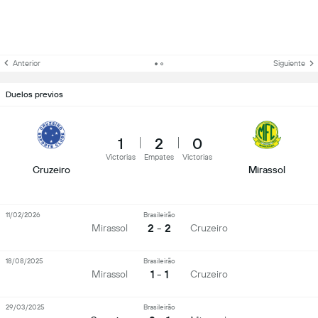
Anterior
Siguiente
Duelos previos
1
2
0
Victorias
Empates
Victorias
Cruzeiro
Mirassol
11/02/2026
Brasileirão
2 - 2
Mirassol
Cruzeiro
18/08/2025
Brasileirão
1 - 1
Mirassol
Cruzeiro
29/03/2025
Brasileirão