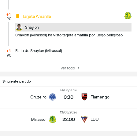
+4'
Tarjeta Amarilla
90
Shaylon
Shaylon (Mirassol) ha visto tarjeta amarilla por juego peligroso.
+4'
Falta de Shaylon (Mirassol).
90
Ver todo
Siguiente partido
13/08/2026
0:30
Cruzeiro
Flamengo
13/08/2026
22:00
Mirassol
LDU