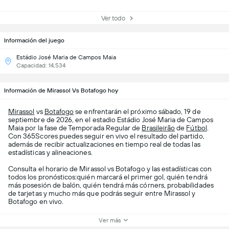
Ver todo
Información del juego
Estádio José Maria de Campos Maia
Capacidad: 14,534
Información de Mirassol Vs Botafogo hoy
Mirassol
vs
Botafogo
se enfrentarán el próximo sábado, 19 de
septiembre de 2026, en el estadio Estádio José Maria de Campos
Maia por la fase de Temporada Regular de
Brasileirão
de
Fútbol
.
Con 365Scores puedes seguir en vivo el resultado del partido,
además de recibir actualizaciones en tiempo real de todas las
estadísticas y alineaciones.
Consulta el horario de Mirassol vs Botafogo y las estadísticas con
todos los pronósticos:quién marcará el primer gol, quién tendrá
más posesión de balón, quién tendrá más córners, probabilidades
de tarjetas y mucho más que podrás seguir entre Mirassol y
Botafogo en vivo.
Ver más