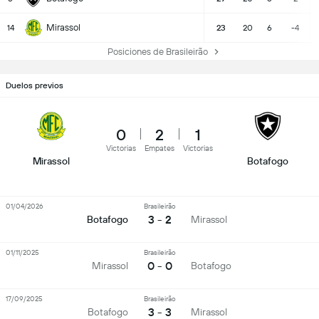
Mirassol
14
23
20
6
-4
Posiciones de Brasileirão
Duelos previos
0
2
1
Victorias
Empates
Victorias
Mirassol
Botafogo
01/04/2026
Brasileirão
3 - 2
Botafogo
Mirassol
01/11/2025
Brasileirão
0 - 0
Mirassol
Botafogo
17/09/2025
Brasileirão
3 - 3
Botafogo
Mirassol