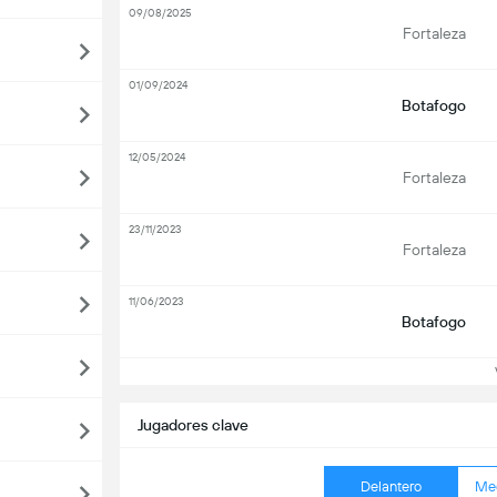
09/08/2025
Fortaleza
01/09/2024
Botafogo
12/05/2024
Fortaleza
23/11/2023
Fortaleza
11/06/2023
Botafogo
Ve
Jugadores clave
Delantero
Me