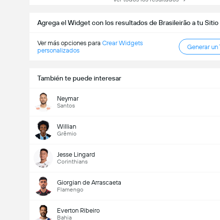
Agrega el Widget con los resultados de Brasileirão a tu Siti
Ver más opciones para
Crear Widgets
Generar un
personalizados
También te puede interesar
Neymar
Santos
Willian
Grêmio
Jesse Lingard
Corinthians
Giorgian de Arrascaeta
Flamengo
Everton Ribeiro
Bahia