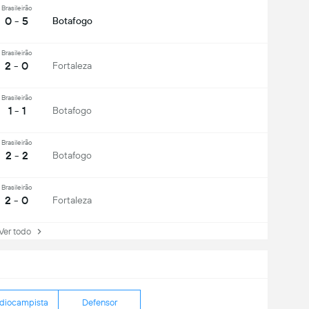
Brasileirão
0 - 5
Botafogo
Brasileirão
2 - 0
Fortaleza
Brasileirão
1 - 1
Botafogo
Brasileirão
2 - 2
Botafogo
Brasileirão
2 - 0
Fortaleza
r todo
diocampista
Defensor