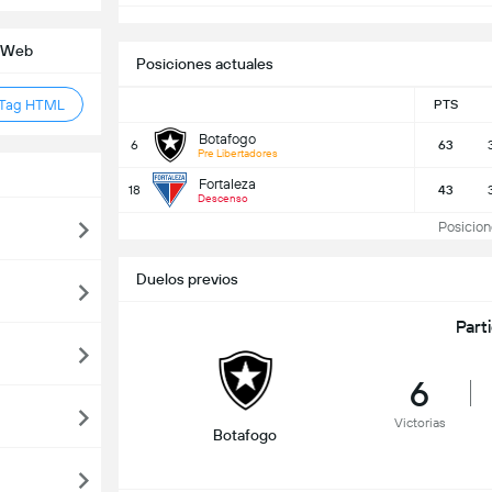
o Web
Posiciones actuales
 Tag HTML
PTS
Botafogo
6
63
Pre Libertadores
Fortaleza
18
43
Descenso
Posiciones
Duelos previos
Part
6
Victorias
Botafogo