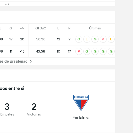
J
G
+/-
GF:GC
E
P
Últimas
38
17
20
58:38
12
9
G
E
G
P
E
38
11
-15
43:58
10
17
P
G
G
G
G
 de Brasileirão
idos entre si
3
2
Empates
Victorias
Fortaleza