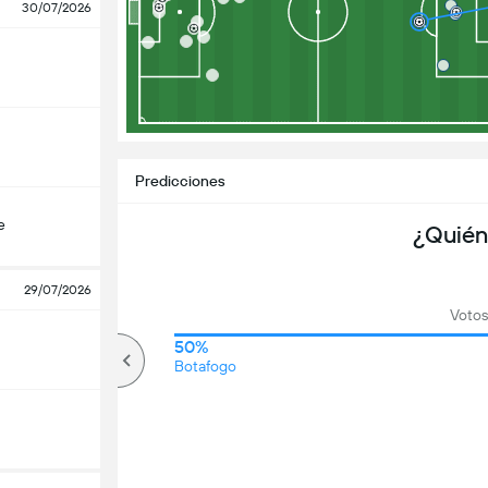
30/07/2026
Predicciones
e
¿Quién
29/07/2026
Votos
71%
50%
Más de
Botafogo