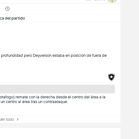
ca del partido
en profundidad pero Deyverson estaba en posición de fuera de
otafogo) remate con la derecha desde el centro del área a la
n centro al área tras un contraataque.
r todo