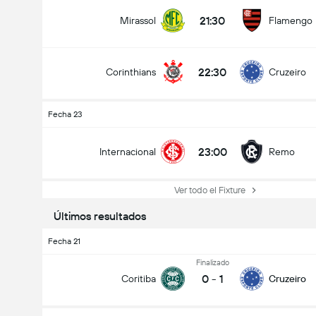
21:30
Mirassol
Flamengo
22:30
Corinthians
Cruzeiro
Fecha 23
23:00
Internacional
Remo
Ver todo el Fixture
Últimos resultados
Fecha 21
Finalizado
0
-
1
Coritiba
Cruzeiro