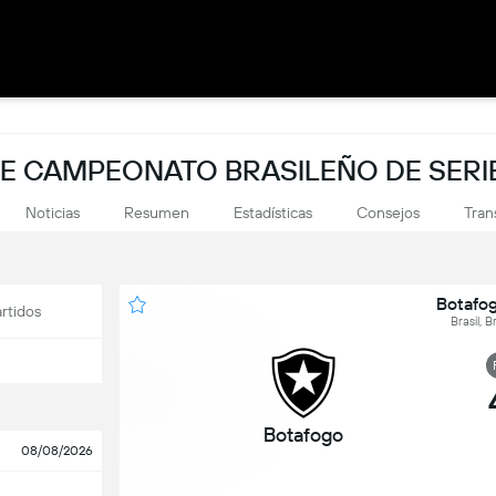
DE CAMPEONATO BRASILEÑO DE SERI
Noticias
Resumen
Estadísticas
Consejos
Tran
Botafog
rtidos
Brasil, B
Botafogo
08/08/2026