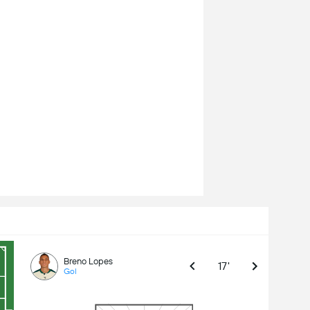
Breno Lopes
17'
Gol