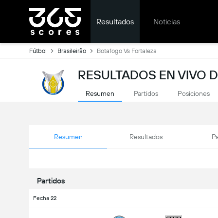
Resultados
Noticias
Fútbol
Brasileirão
Botafogo Vs Fortaleza
RESULTADOS EN VIVO 
Resumen
Partidos
Posiciones
Resumen
Resultados
Pa
Partidos
Fecha 22