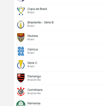
Copa de Brasil
Brasil
Brasileirão - Série B
Brasil
Paulista
Brasil
Carioca
Brasil
Serie C
Brasil
Flamengo
Brasileirão
Corinthians
Brasileirão
Palmeiras