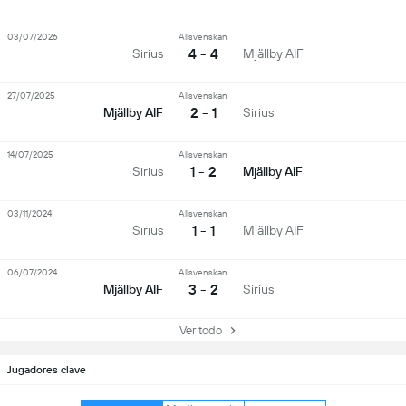
03/07/2026
Allsvenskan
4 - 4
Sirius
Mjällby AIF
27/07/2025
Allsvenskan
2 - 1
Mjällby AIF
Sirius
14/07/2025
Allsvenskan
1 - 2
Sirius
Mjällby AIF
03/11/2024
Allsvenskan
1 - 1
Sirius
Mjällby AIF
06/07/2024
Allsvenskan
3 - 2
Mjällby AIF
Sirius
Ver todo
Jugadores clave