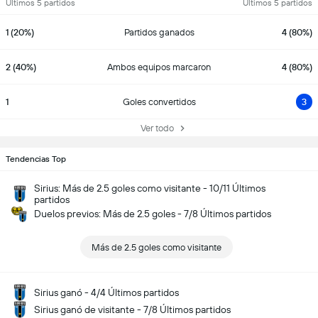
Últimos 5 partidos
Últimos 5 partidos
1 (20%)
Partidos ganados
4 (80%)
2 (40%)
Ambos equipos marcaron
4 (80%)
1
Goles convertidos
3
Ver todo
Tendencias Top
Sirius: Más de 2.5 goles como visitante - 10/11 Últimos
partidos
Duelos previos: Más de 2.5 goles - 7/8 Últimos partidos
Más de 2.5 goles como visitante
Sirius ganó - 4/4 Últimos partidos
Sirius ganó de visitante - 7/8 Últimos partidos