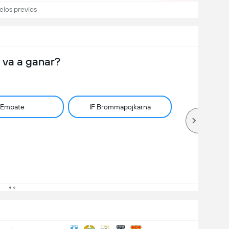
elos previos
 va a ganar?
Empate
IF Brommapojkarna