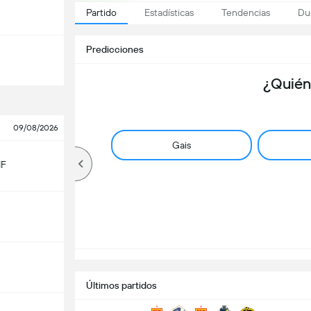
Partido
Estadísticas
Tendencias
Du
Predicciones
¿Quién
09/08/2026
Gais
IF
Últimos partidos