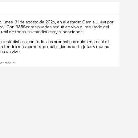
 lunes, 31 de agosto de 2026, en el estadio Gamla Ullevi por
bol
. Con 365Scores puedes seguir en vivo el resultado del
eal de todas las estadísticas y alineaciones.
as estadísticas con todos los pronósticos:quién marcará el
én tendrá más córners, probabilidades de tarjetas y mucho
na en vivo.
er más