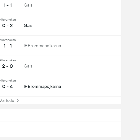
1 - 1
Gais
Allsvenskan
0 - 2
Gais
Allsvenskan
1 - 1
IF Brommapojkarna
Allsvenskan
2 - 0
Gais
Allsvenskan
0 - 4
IF Brommapojkarna
r todo