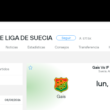
E LIGA DE SUECIA
Seguir
577.5K
Noticias
Estadísticas
Consejos
Transferencia
Gais Vs I
rtidos
Suecia, A
lun,
Gais
08/08/2026