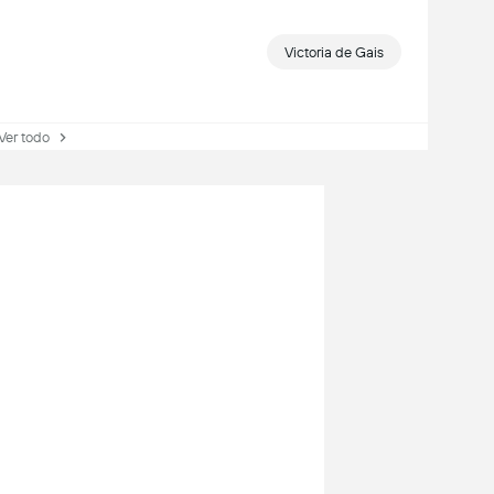
Victoria de Gais
r todo